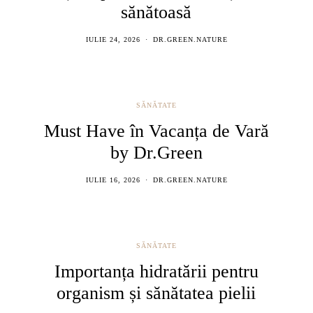
sănătoasă
IULIE 24, 2026
DR.GREEN.NATURE
SĂNĂTATE
Must Have în Vacanța de Vară
by Dr.Green
IULIE 16, 2026
DR.GREEN.NATURE
SĂNĂTATE
Importanța hidratării pentru
organism și sănătatea pielii