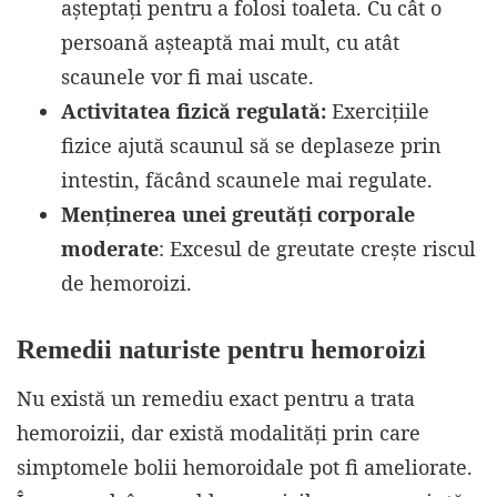
așteptați pentru a folosi toaleta. Cu cât o
persoană așteaptă mai mult, cu atât
scaunele vor fi mai uscate.
Activitatea fizică regulată:
Exercițiile
fizice ajută scaunul să se deplaseze prin
intestin, făcând scaunele mai regulate.
Menținerea unei greutăți corporale
moderate
: Excesul de greutate crește riscul
de hemoroizi.
Remedii naturiste pentru hemoroizi
Nu există un remediu exact pentru a trata
hemoroizii, dar există modalități prin care
simptomele bolii hemoroidale pot fi ameliorate.