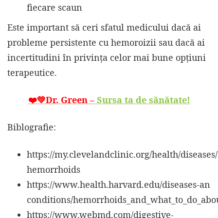
fiecare scaun
Este important să ceri sfatul medicului dacă ai
probleme persistente cu hemoroizii sau dacă ai
incertitudini în privința celor mai bune opțiuni
terapeutice.
❤️💚Dr. Green –
Sursa ta de sănătate!
Biblografie:
https://my.clevelandclinic.org/health/diseases
hemorrhoids
https://www.health.harvard.edu/diseases-an
conditions/hemorrhoids_and_what_to_do_abo
https://www.webmd.com/digestive-