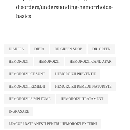
disorders/understanding-hemorrhoids-
basics
DIAREEA
DIETA
DR GREEN SHOP
DR. GREEN
HEMOROIZI
HEMOROIZII
HEMOROIZII CAND APAR
HEMOROIZII CE SUNT
HEMOROIZII PREVENTIE
HEMOROIZII REMEDII
HEMOROIZII REMEDII NATURISTE
HEMOROIZII SIMPLTOME
HEMOROIZII TRATAMENT
INGRASARE
LEACURI BATRANESTI PENTRU HEMOROIZI EXTERNI