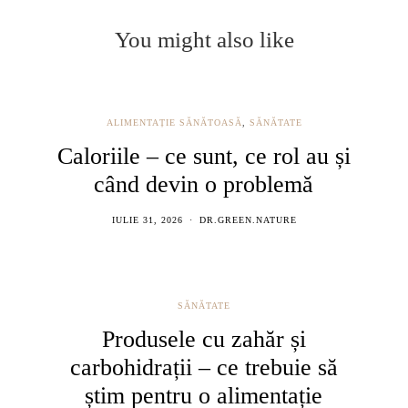
You might also like
ALIMENTAȚIE SĂNĂTOASĂ
,
SĂNĂTATE
Caloriile – ce sunt, ce rol au și
când devin o problemă
IULIE 31, 2026
DR.GREEN.NATURE
SĂNĂTATE
Produsele cu zahăr și
carbohidrații – ce trebuie să
știm pentru o alimentație