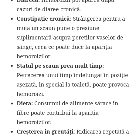
cazuri de diaree cronică.
Constipație cronică:
Strângerea pentru a
muta un scaun pune o presiune
suplimentară asupra pereților vaselor de
sânge, ceea ce poate duce la apariția
hemoroizilor.
Statul pe scaun prea mult timp:
Petrecerea unui timp îndelungat în poziție
așezată, în special la toaletă, poate provoca
hemoroizi.
Dieta:
Consumul de alimente sărace în
fibre poate contribui la apariția
hemoroizilor.
Creșterea în greutăți
: Ridicarea repetată a