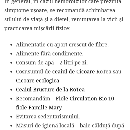
În general, în cazul hemoroizilor care prezintă
simptome ușoare, se recomandă schimbarea
stilului de viață și a dietei, renunțarea la vicii și
practicarea mișcării fizice:
Alimentație cu aport crescut de fibre.
Alimente fără condimente.
Consum de apă – 2 litri pe zi.
Cosnsumul de
ceaiul de Cicoare
RoTea sau
Cicoare ecologica
Ceaiul Brusture de la RoTea
Recomandăm –
Fiole Circulation Bio 10
fiole Famille Mary
Evitarea sedentarismului.
Măsuri de igienă locală – baie călduță după