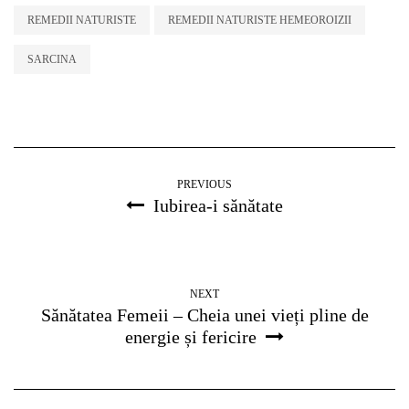
REMEDII NATURISTE
REMEDII NATURISTE HEMEOROIZII
SARCINA
PREVIOUS
Iubirea-i sănătate
NEXT
Sănătatea Femeii – Cheia unei vieți pline de
energie și fericire