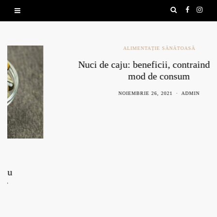
ALIMENTAȚIE SĂNĂTOASĂ
Nuci de caju: beneficii, contraindicații și
mod de consum
NOIEMBRIE 26, 2021
ADMIN