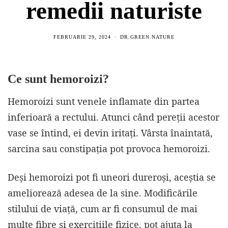
remedii naturiste
FEBRUARIE 29, 2024
DR.GREEN.NATURE
Ce sunt hemoroizi
?
Hemoroizi sunt venele inflamate din partea
inferioară a rectului. Atunci când pereții acestor
vase se întind, ei devin iritați. Vârsta înaintată,
sarcina sau constipația pot provoca hemoroizi.
Deși hemoroizi pot fi uneori dureroși, aceștia se
ameliorează adesea de la sine. Modificările
stilului de viață, cum ar fi consumul de mai
multe fibre și exercițiile fizice, pot ajuta la