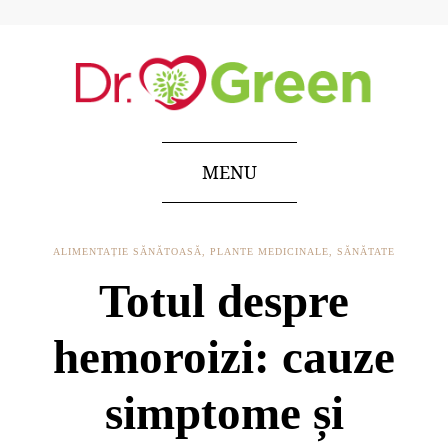
MENU
ALIMENTAȚIE SĂNĂTOASĂ
,
PLANTE MEDICINALE
,
SĂNĂTATE
Totul despre
hemoroizi: cauze
simptome și