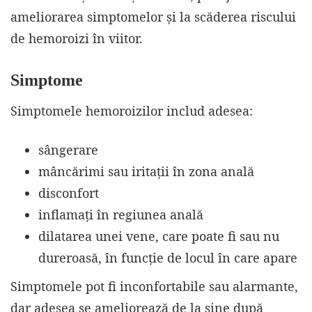
ameliorarea simptomelor și la scăderea riscului
de hemoroizi în viitor.
S
imptome
Simptomele hemoroizilor includ adesea:
sângerare
mâncărimi sau iritații în zona anală
disconfort
inflamați în regiunea anală
dilatarea unei vene, care poate fi sau nu
dureroasă, în funcție de locul în care apare
Simptomele pot fi inconfortabile sau alarmante,
dar adesea se ameliorează de la sine după