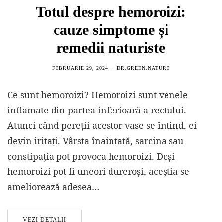
Totul despre hemoroizi:
cauze simptome și
remedii naturiste
FEBRUARIE 29, 2024
DR.GREEN.NATURE
Ce sunt hemoroizi? Hemoroizi sunt venele
inflamate din partea inferioară a rectului.
Atunci când pereții acestor vase se întind, ei
devin iritați. Vârsta înaintată, sarcina sau
constipația pot provoca hemoroizi. Deși
hemoroizi pot fi uneori dureroși, aceștia se
ameliorează adesea…
VEZI DETALII