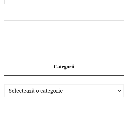
Categorii
Categorii
Categorii
Selectează o categorie