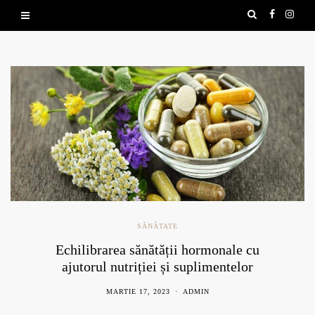
SĂNĂTATE
Echilibrarea sănătății hormonale cu
ajutorul nutriției și suplimentelor
naturale
MARTIE 17, 2023
ADMIN