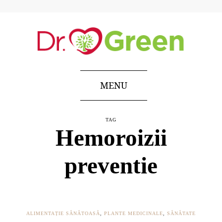
MENU
TAG
Hemoroizii
preventie
ALIMENTAȚIE SĂNĂTOASĂ
,
PLANTE MEDICINALE
,
SĂNĂTATE