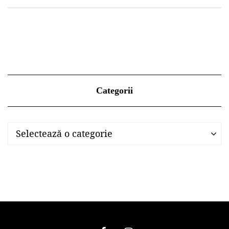
Categorii
Categorii
Categorii
Selectează o categorie