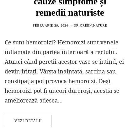
cauze simptome și
remedii naturiste
FEBRUARIE 29, 2024
DR.GREEN.NATURE
Ce sunt hemoroizi? Hemoroizi sunt venele
inflamate din partea inferioară a rectului.
Atunci când pereții acestor vase se întind, ei
devin iritați. Vârsta înaintată, sarcina sau
constipația pot provoca hemoroizi. Deși
hemoroizi pot fi uneori dureroși, aceștia se
ameliorează adesea…
VEZI DETALII