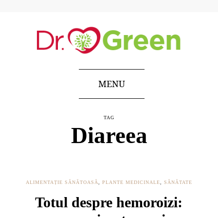
MENU
TAG
Diareea
ALIMENTAȚIE SĂNĂTOASĂ
,
PLANTE MEDICINALE
,
SĂNĂTATE
Totul despre hemoroizi: