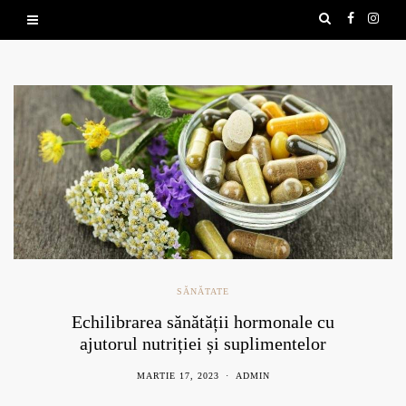
SĂNĂTATE
Echilibrarea sănătății hormonale cu
ajutorul nutriției și suplimentelor
naturale
MARTIE 17, 2023
ADMIN