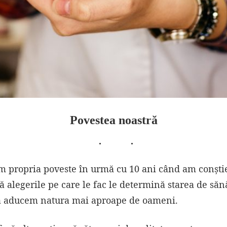
Povestea noastră
 propria poveste în urmă cu 10 ani când am conștien
alegerile pe care le fac le determină starea de sănă
să aducem natura mai aproape de oameni.