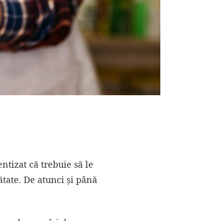
tizat că trebuie să le
tate. De atunci și până