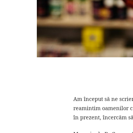
Am început să ne scriem
reamintim oamenilor că 
în prezent, încercăm 