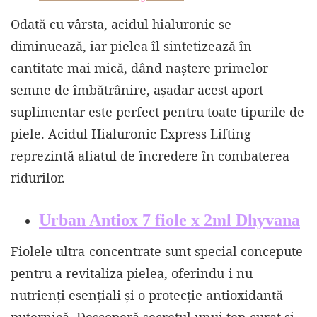
Odată cu vârsta, acidul hialuronic se
diminuează, iar pielea îl sintetizează în
cantitate mai mică, dând naștere primelor
semne de îmbătrânire, așadar acest aport
suplimentar este perfect pentru toate tipurile de
piele. Acidul Hialuronic Express Lifting
reprezintă aliatul de încredere în combaterea
ridurilor.
Urban Antiox 7 fiole x 2ml Dhyvana
Fiolele ultra-concentrate sunt special concepute
pentru a revitaliza pielea, oferindu-i nu
nutrienți esențiali și o protecție antioxidantă
puternică. Descoperă secretul unui ten curat și