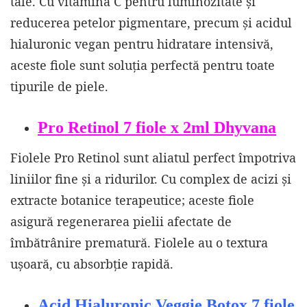
tale. Cu vitamina C pentru luminozitate și
reducerea petelor pigmentare, precum și acidul
hialuronic vegan pentru hidratare intensivă,
aceste fiole sunt soluția perfectă pentru toate
tipurile de piele.
Pro Retinol 7 fiole x 2ml Dhyvana
Fiolele Pro Retinol sunt aliatul perfect împotriva
liniilor fine și a ridurilor. Cu complex de acizi și
extracte botanice terapeutice; aceste fiole
asigură regenerarea pielii afectate de
îmbătrânire prematură. Fiolele au o textura
ușoară, cu absorbție rapidă.
Acid Hialuronic Veggie Botox 7 fiole