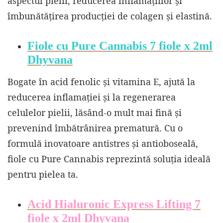
aspectul pielii, reducerea inflamațiilor și
îmbunătățirea producției de colagen și elastină.
Fiole cu Pure Cannabis 7 fiole x 2ml
Dhyvana
Bogate în acid fenolic și vitamina E, ajută la
reducerea inflamației și la regenerarea
celulelor pielii, lăsând-o mult mai fină și
prevenind îmbătrânirea prematură. Cu o
formulă inovatoare antistres și antioboseală,
fiole cu Pure Cannabis reprezintă soluția ideală
pentru pielea ta.
Acid Hialuronic Express Lifting 7
fiole x 2ml Dhyvana