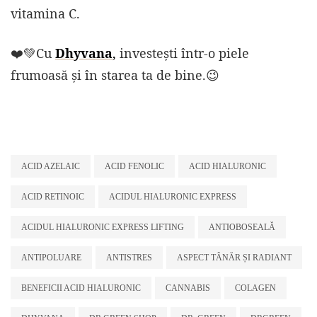
vitamina C.
❤️💚Cu
Dhyvana
,
investești într-o piele
frumoasă și în starea ta de bine.😉
ACID AZELAIC
ACID FENOLIC
ACID HIALURONIC
ACID RETINOIC
ACIDUL HIALURONIC EXPRESS
ACIDUL HIALURONIC EXPRESS LIFTING
ANTIOBOSEALĂ
ANTIPOLUARE
ANTISTRES
ASPECT TÂNĂR ȘI RADIANT
BENEFICII ACID HIALURONIC
CANNABIS
COLAGEN