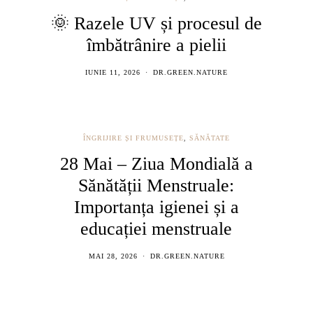
🌞 Razele UV și procesul de
îmbătrânire a pielii
IUNIE 11, 2026
DR.GREEN.NATURE
ÎNGRIJIRE ȘI FRUMUSEȚE
,
SĂNĂTATE
28 Mai – Ziua Mondială a
Sănătății Menstruale:
Importanța igienei și a
educației menstruale
MAI 28, 2026
DR.GREEN.NATURE