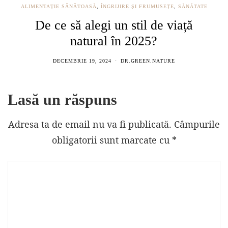
ALIMENTAȚIE SĂNĂTOASĂ
,
ÎNGRIJIRE ȘI FRUMUSEȚE
,
SĂNĂTATE
De ce să alegi un stil de viață
natural în 2025?
DECEMBRIE 19, 2024
DR.GREEN.NATURE
Lasă un răspuns
Adresa ta de email nu va fi publicată.
Câmpurile
obligatorii sunt marcate cu
*