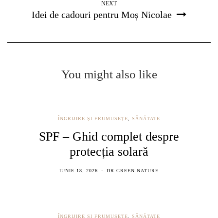
NEXT
Idei de cadouri pentru Moș Nicolae
You might also like
ÎNGRIJIRE ȘI FRUMUSEȚE
,
SĂNĂTATE
SPF – Ghid complet despre
protecția solară
IUNIE 18, 2026
DR.GREEN.NATURE
ÎNGRIJIRE ȘI FRUMUSEȚE
,
SĂNĂTATE