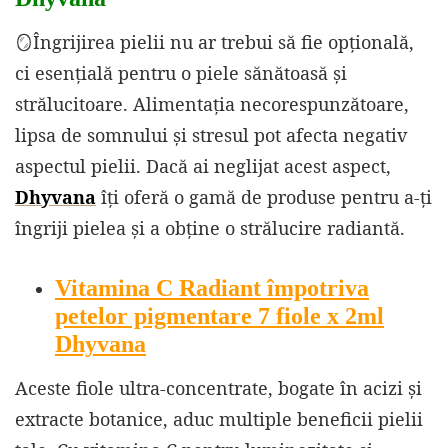
🪞Îngrijirea pielii nu ar trebui să fie opțională,
ci esențială pentru o piele sănătoasă și
strălucitoare. Alimentația necorespunzătoare,
lipsa de somnului și stresul pot afecta negativ
aspectul pielii. Dacă ai neglijat acest aspect,
Dhyvana
îți oferă o gamă de produse pentru a-ți
îngriji pielea și a obține o strălucire radiantă.
Vitamina C Radiant împotriva
petelor pigmentare 7 fiole x 2ml
Dhyvana
Aceste fiole ultra-concentrate, bogate în acizi și
extracte botanice, aduc multiple beneficii pielii