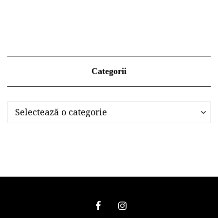
Categorii
Categorii
Categorii
Selectează o categorie