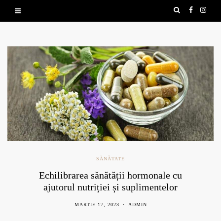
SĂNĂTATE
Echilibrarea sănătății hormonale cu
ajutorul nutriției și suplimentelor
naturale
MARTIE 17, 2023
ADMIN