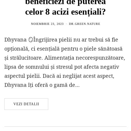
beneficiezi de puterea
celor 8 acizi esențiali?
NOIEMBRIE 23, 2023
DR.GREEN.NATURE
Dhyvana 🪞Îngrijirea pielii nu ar trebui să fie
opțională, ci esențială pentru o piele sănătoasă
și strălucitoare. Alimentația necorespunzătoare,
lipsa de somnului și stresul pot afecta negativ
aspectul pielii. Dacă ai neglijat acest aspect,
Dhyvana îți oferă o gamă de…
VEZI DETALII