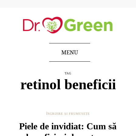
MENU
TAG
retinol beneficii
ÎNGRIJIRE ȘI FRUMUSEȚE
Piele de invidiat: Cum să