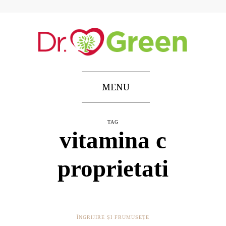
MENU
TAG
vitamina c
proprietati
ÎNGRIJIRE ȘI FRUMUSEȚE