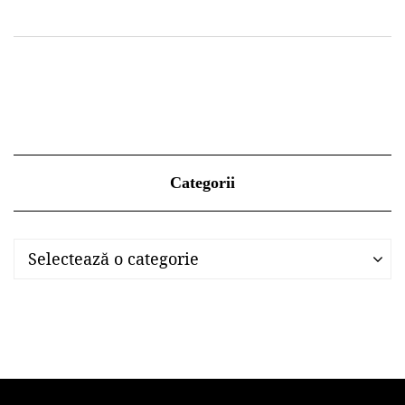
Categorii
Categorii
Categorii
Selectează o categorie