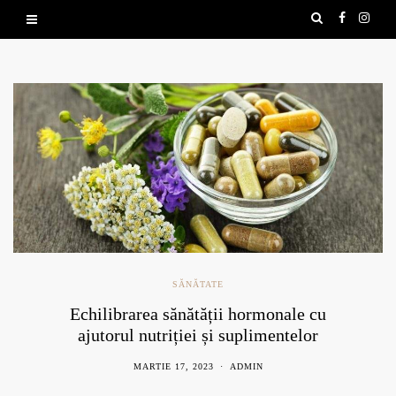
SĂNĂTATE
Echilibrarea sănătății hormonale cu
ajutorul nutriției și suplimentelor
naturale
MARTIE 17, 2023
ADMIN