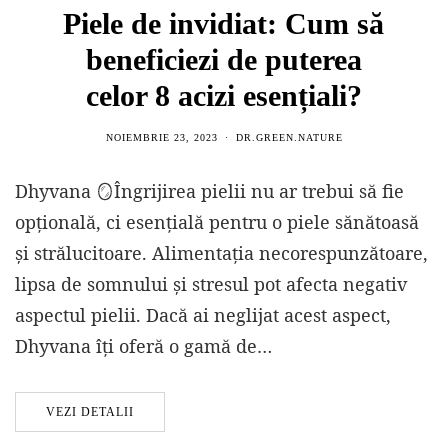
Piele de invidiat: Cum să
beneficiezi de puterea
celor 8 acizi esențiali?
NOIEMBRIE 23, 2023
DR.GREEN.NATURE
Dhyvana 🪞Îngrijirea pielii nu ar trebui să fie
opțională, ci esențială pentru o piele sănătoasă
și strălucitoare. Alimentația necorespunzătoare,
lipsa de somnului și stresul pot afecta negativ
aspectul pielii. Dacă ai neglijat acest aspect,
Dhyvana îți oferă o gamă de…
VEZI DETALII