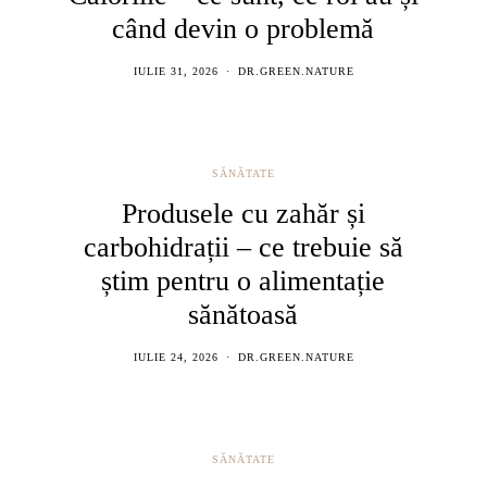
când devin o problemă
IULIE 31, 2026
DR.GREEN.NATURE
SĂNĂTATE
Produsele cu zahăr și
carbohidrații – ce trebuie să
știm pentru o alimentație
sănătoasă
IULIE 24, 2026
DR.GREEN.NATURE
SĂNĂTATE