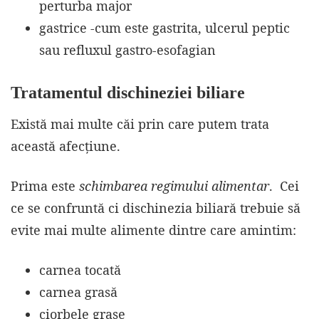
perturba major
gastrice -cum este gastrita, ulcerul peptic
sau refluxul gastro-esofagian
Tratamentul dischineziei biliare
Există mai multe căi prin care putem trata
această afecțiune.
Prima este
schimbarea regimului alimentar
. Cei
ce se confruntă ci dischinezia biliară trebuie să
evite mai multe alimente dintre care amintim:
carnea tocată
carnea grasă
ciorbele grase