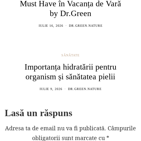
Must Have în Vacanța de Vară
by Dr.Green
IULIE 16, 2026
DR.GREEN.NATURE
SĂNĂTATE
Importanța hidratării pentru
organism și sănătatea pielii
IULIE 9, 2026
DR.GREEN.NATURE
Lasă un răspuns
Adresa ta de email nu va fi publicată.
Câmpurile
obligatorii sunt marcate cu
*