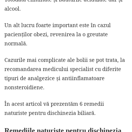
alcool.
Un alt lucru foarte important este în cazul
pacienților obezi, revenirea la o greutate
normală.
Cazurile mai complicate ale bolii se pot trata, la
recomandarea medicului specialist cu diferite
tipuri de analgezice și antiinflamatoare
nonsteroidiene.
În acest articol vă prezentăm 6 remedii
naturiste pentru dischinezia biliară.
Remediile naturiste pentru dischinezia