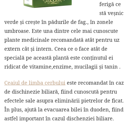
ferigă ce
stă veșnic
verde și crește în pădurile de fag., în zonele
umbroase. Este una dintre cele mai cunoscute
plante medicinale recomandată atât pentru uz
extern cât și intern. Ceea ce o face atât de
specială pe această plantă este conținutul ei
ridicat de vitamine,enzime, mucilagii și tanin .
Ceaiul de limba cerbului
este recomandat în caz
de dischinezie biliară, fiind cunoscută pentru
efectele sale asupra eliminării pietrelor de ficat.
În plus, ajută la evacuarea bilei în duoden, fiind
astfel important în cazul dischenziei biliare.