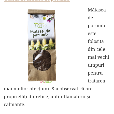
Mătasea
de
porumb
este
folosită
din cele
mai vechi
timpuri
pentru
tratarea
mai multor afecțiuni. S-a observat că are
proprietăți diuretice, antiinflamatorii și
calmante.