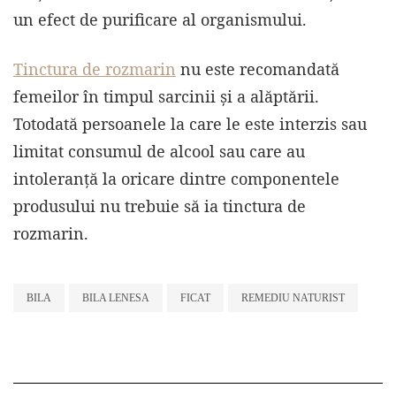
un efect de purificare al organismului.
Tinctura de rozmarin
nu este recomandată
femeilor în timpul sarcinii și a alăptării.
Totodată persoanele la care le este interzis sau
limitat consumul de alcool sau care au
intoleranță la oricare dintre componentele
produsului nu trebuie să ia tinctura de
rozmarin.
BILA
BILA LENESA
FICAT
REMEDIU NATURIST