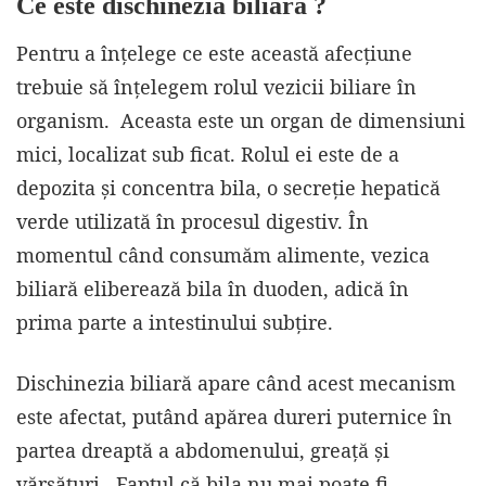
Ce este dischinezia biliară ?
Pentru a înțelege ce este această afecțiune
trebuie să înțelegem rolul vezicii biliare în
organism. Aceasta este un organ de dimensiuni
mici, localizat sub ficat. Rolul ei este de a
depozita și concentra bila, o secreție hepatică
verde utilizată în procesul digestiv. În
momentul când consumăm alimente, vezica
biliară eliberează bila în duoden, adică în
prima parte a intestinului subțire.
Dischinezia biliară apare când acest mecanism
este afectat, putând apărea dureri puternice în
partea dreaptă a abdomenului, greață și
vărsături. Faptul că bila nu mai poate fi