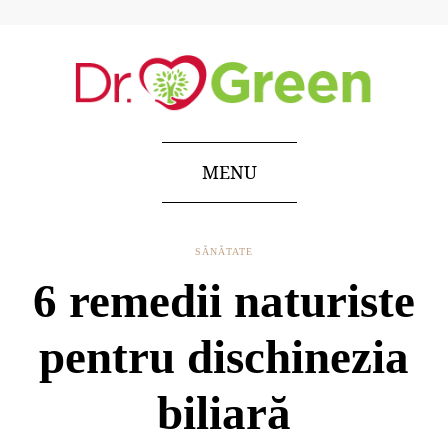
MENU
SĂNĂTATE
6 remedii naturiste
pentru dischinezia
biliară