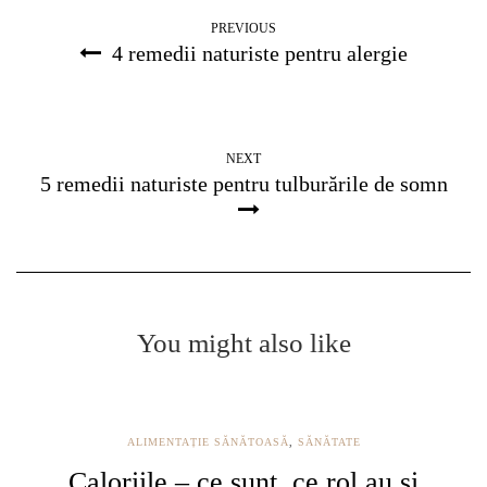
PREVIOUS
4 remedii naturiste pentru alergie
NEXT
5 remedii naturiste pentru tulburările de somn
You might also like
ALIMENTAȚIE SĂNĂTOASĂ
,
SĂNĂTATE
Caloriile – ce sunt, ce rol au și