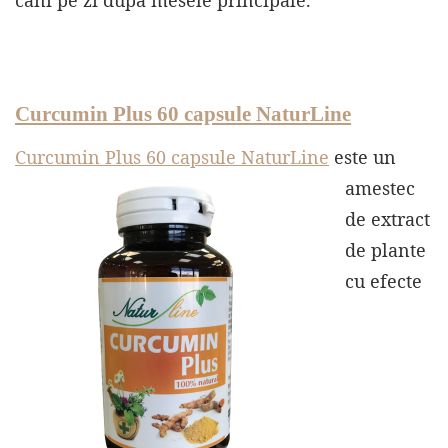
căni pe zi după mesele principale.
Curcumin Plus 60 capsule NaturLine
Curcumin Plus 60 capsule NaturLine
este un
amestec
de extract
de plante
cu efecte