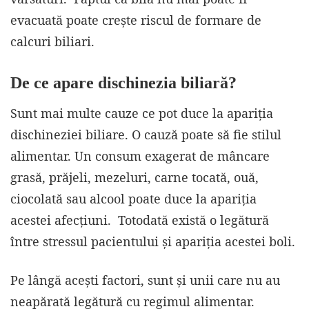
evacuată poate crește riscul de formare de
calcuri biliari.
De ce apare dischinezia biliară?
Sunt mai multe cauze ce pot duce la apariția
dischineziei biliare. O cauză poate să fie stilul
alimentar. Un consum exagerat de mâncare
grasă, prăjeli, mezeluri, carne tocată, ouă,
ciocolată sau alcool poate duce la apariția
acestei afecțiuni. Totodată există o legătură
între stressul pacientului și apariția acestei boli.
Pe lângă acești factori, sunt și unii care nu au
neapărată legătură cu regimul alimentar.