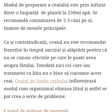
Modul de preparare a ceaiului este prin infuzie
dintr-o linguriță de plantă la 250ml apă. Se
recomandă consumarea de 2-3 căni pe zi,
înainte de mesele principale.
Ca și contraindicații, ceaiul nu este recomandat
femeilor în timpul sarcinii și alăptării pentru că
nu se cunosc efectele pe care le poate avea
asupra fătului. Totodată nici cei care iau
tratament cu litiu nu e bine să consume acest
ceai.
Ceaiul de limba cerbului
influențează
modul cum organismul elimina litiul și astfel se
pot crea o serie de probleme.
Ceaiul de mătase de porumb