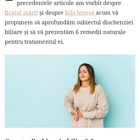
precedentele articole am vorbit despre
ficatul mărit
și despre
bila leneșă
acum vă
propunem să aprofundăm subiectul dischenziei
biliare și să vă prezentăm 6 remedii naturale
pentru tratamentul ei.