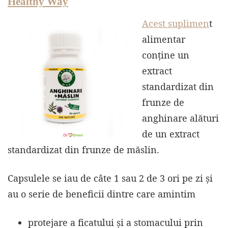
Healthy Way
Acest suplimen
t
alimentar
conține un
extract
standardizat din
frunze de
anghinare alături
de un extract
standardizat din frunze de măslin.
Capsulele se iau de câte 1 sau 2 de 3 ori pe zi și
au o serie de beneficii dintre care amintim
protejare a ficatului și a stomacului prin