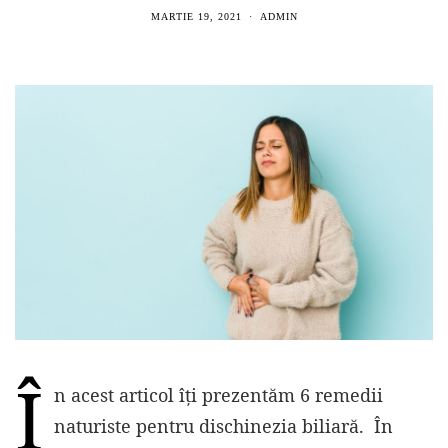
MARTIE 19, 2021
ADMIN
Î
n acest articol îți prezentăm 6 remedii
naturiste pentru dischinezia biliară. În