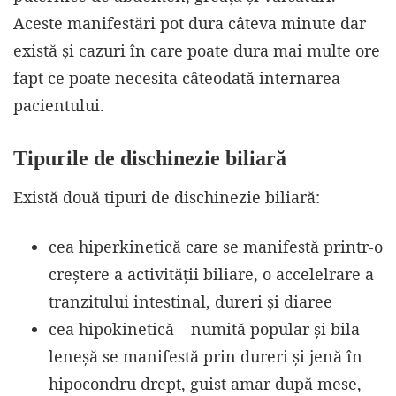
Aceste manifestări pot dura câteva minute dar
există și cazuri în care poate dura mai multe ore
fapt ce poate necesita câteodată internarea
pacientului.
Tipurile de dischinezie biliară
Există două tipuri de dischinezie biliară:
cea hiperkinetică care se manifestă printr-o
creștere a activității biliare, o accelelrare a
tranzitului intestinal, dureri și diaree
cea hipokinetică – numită popular și bila
leneșă se manifestă prin dureri și jenă în
hipocondru drept, guist amar după mese,