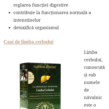
reglarea funcției digestive
contribuie la funcționarea normală a
intenstinelor
detoxifică organismul
Ceai de limba cerbului
Limba
cerbului,
cunoscută
și sub
numele
de
năvalnic
este o