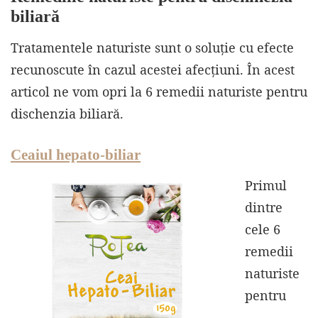
biliară
Tratamentele naturiste sunt o soluție cu efecte
recunoscute în cazul acestei afecțiuni. În acest
articol ne vom opri la 6 remedii naturiste pentru
dischenzia biliară.
Ceaiul hepato-biliar
Primul
dintre
cele 6
remedii
naturiste
pentru