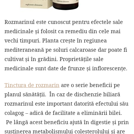
Rozmarinul este cunoscut pentru efectele sale
medicinale și folosit ca remediu din cele mai
vechi timpuri. Planta crește în regiunea
mediteraneană pe soluri calcaroase dar poate fi
cultivat și în grădini. Proprietățile sale
medicinale sunt date de frunze și inflorescențe.
Tinctura de rozmarin
are o serie beneficii pe
planul sănătății. În caz de dischenzie biliară
rozmarinul este important datorită efectului său
colagog – adică de facilitate a eliminării bilei.
Pe lângă acest beneficiu ajută în digestie și prin
susținerea metabolismului colesterolului și are