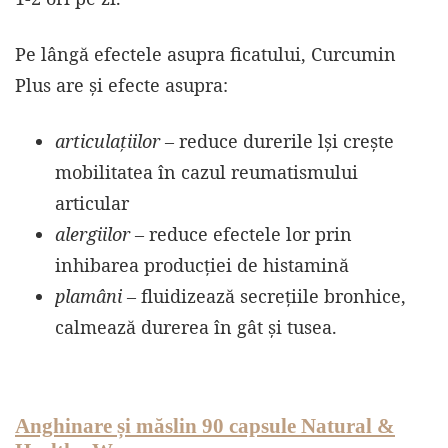
Pe lângă efectele asupra ficatului, Curcumin
Plus are și efecte asupra:
articulațiilor
– reduce durerile lși crește
mobilitatea în cazul reumatismului
articular
alergiilor
– reduce efectele lor prin
inhibarea producției de histamină
plamâni
– fluidizează secrețiile bronhice,
calmează durerea în gât și tusea.
Anghinare și măslin 90 capsule Natural &