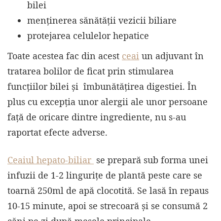
bilei
menținerea sănătății vezicii biliare
protejarea celulelor hepatice
Toate acestea fac din acest
ceai
un adjuvant în
tratarea bolilor de ficat prin stimularea
funcțiilor bilei și îmbunătățirea digestiei. În
plus cu excepția unor alergii ale unor persoane
față de oricare dintre ingrediente, nu s-au
raportat efecte adverse.
Ceaiul hepato-biliar
se prepară sub forma unei
infuzii de 1-2 lingurițe de plantă peste care se
toarnă 250ml de apă clocotită. Se lasă în repaus
10-15 minute, apoi se strecoară și se consumă 2