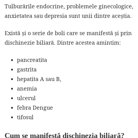
Tulburările endocrine, problemele ginecologice,
anxietatea sau depresia sunt unii dintre aceștia.
Există și o serie de boli care se manifestă și prin
dischinezie biliară. Dintre acestea amintim:
pancreatita
gastrita
hepatita A sau B,
anemia
ulcerul
febra Dengue
tifosul
Cum se manifestă dischinezia biliară?