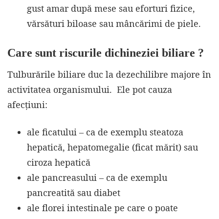
gust amar după mese sau eforturi fizice,
vărsături biloase sau mâncărimi de piele.
Care sunt riscurile dichineziei biliare ?
Tulburările biliare duc la dezechilibre majore în
activitatea organismului. Ele pot cauza
afecțiuni:
ale ficatului – ca de exemplu steatoza
hepatică, hepatomegalie (ficat mărit) sau
ciroza hepatică
ale pancreasului – ca de exemplu
pancreatită sau diabet
ale florei intestinale pe care o poate