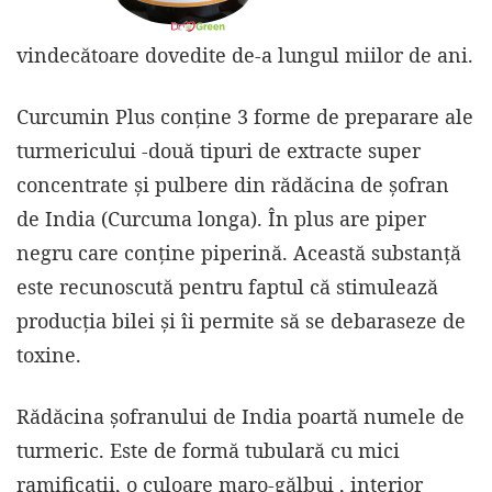
vindecătoare dovedite de-a lungul miilor de ani.
Curcumin Plus conține 3 forme de preparare ale
turmericului -două tipuri de extracte super
concentrate și pulbere din rădăcina de șofran
de India (Curcuma longa). În plus are piper
negru care conține piperină. Această substanță
este recunoscută pentru faptul că stimulează
producția bilei și îi permite să se debaraseze de
toxine.
Rădăcina șofranului de India poartă numele de
turmeric. Este de formă tubulară cu mici
ramificații, o culoare maro-gălbui , interior