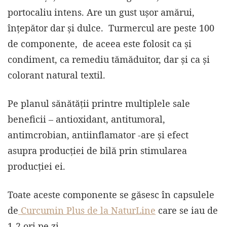
portocaliu intens. Are un gust ușor amărui,
înțepător dar și dulce. Turmercul are peste 100
de componente, de aceea este folosit ca și
condiment, ca remediu tămăduitor, dar și ca și
colorant natural textil.
Pe planul sănătății printre multiplele sale
beneficii – antioxidant, antitumoral,
antimcrobian, antiinflamator -are și efect
asupra producției de bilă prin stimularea
producției ei.
Toate aceste componente se găsesc în capsulele
de
Curcumin Plus de la NaturLine
care se iau de
1-2 ori pe zi.