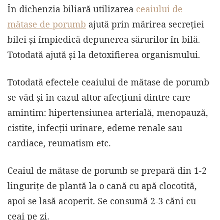
În dichenzia biliară utilizarea
ceaiului de
mătase de porumb
ajută prin mărirea secreției
bilei și împiedică depunerea sărurilor în bilă.
Totodată ajută și la detoxifierea organismului.
Totodată efectele ceaiului de mătase de porumb
se văd și în cazul altor afecțiuni dintre care
amintim: hipertensiunea arterială, menopauză,
cistite, infecții urinare, edeme renale sau
cardiace, reumatism etc.
Ceaiul de mătase de porumb se prepară din 1-2
lingurițe de plantă la o cană cu apă clocotită,
apoi se lasă acoperit. Se consumă 2-3 căni cu
ceai pe zi.