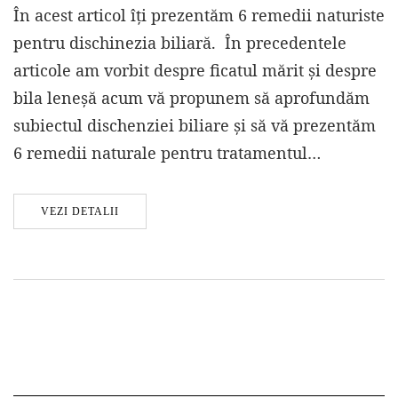
În acest articol îți prezentăm 6 remedii naturiste
pentru dischinezia biliară. În precedentele
articole am vorbit despre ficatul mărit și despre
bila leneșă acum vă propunem să aprofundăm
subiectul dischenziei biliare și să vă prezentăm
6 remedii naturale pentru tratamentul…
VEZI DETALII