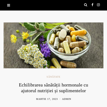
SĂNĂTATE
Echilibrarea sănătății hormonale cu
ajutorul nutriției și suplimentelor
naturale
MARTIE 17, 2023
ADMIN