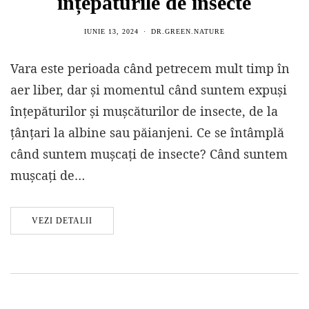
înțepăturile de insecte
IUNIE 13, 2024
DR.GREEN.NATURE
Vara este perioada când petrecem mult timp în
aer liber, dar și momentul când suntem expuși
înțepăturilor și mușcăturilor de insecte, de la
țânțari la albine sau păianjeni. Ce se întâmplă
când suntem mușcați de insecte? Când suntem
mușcați de…
VEZI DETALII