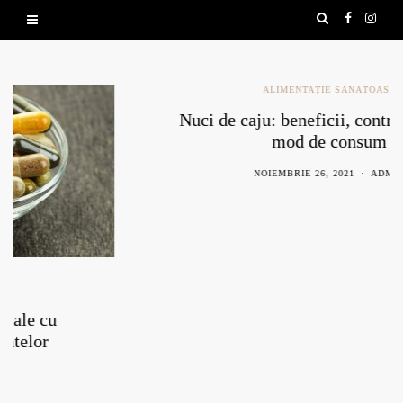
ALIMENTAȚIE SĂNĂTOASĂ
Nuci de caju: beneficii, contraindicații și
mod de consum
NOIEMBRIE 26, 2021
ADMIN