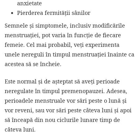
anxietate
Pierderea fermității sânilor
Semnele și simptomele, inclusiv modificările
menstruației, pot varia în funcție de fiecare
femeie. Cel mai probabil, veți experimenta
unele nereguli în timpul menstruației înainte ca
acestea să se încheie.
Este normal și de așteptat să aveți perioade
neregulate în timpul premenopauzei. Adesea,
perioadele menstruale vor sări peste o lună și
vor reveni, sau vor sări peste câteva luni și apoi
să înceapă din nou ciclurile lunare timp de
câteva luni.