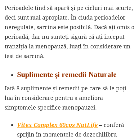
Perioadele tind să apară și pe cicluri mai scurte,
deci sunt mai apropiate. În ciuda perioadelor
neregulate, sarcina este posibilă. Dacă ați omis o
perioadă, dar nu sunteți sigură că ați început
tranziția la menopauză, luați în considerare un
test de sarcină.
Suplimente și remedii Naturale
Iată 8 suplimente și remedii pe care să le poți
lua în considerare pentru a ameliora
simptomele specifice menopauzei.
Vitex Complex 60cps NatLife
– conferă
sprijin în momentele de dezechilibru