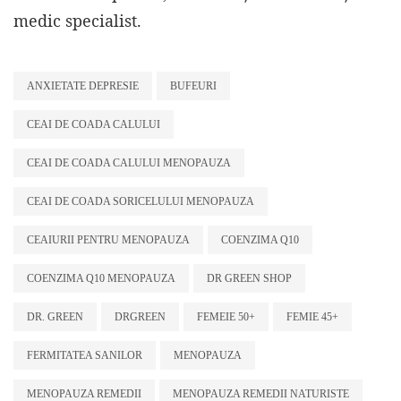
medic specialist.
ANXIETATE DEPRESIE
BUFEURI
CEAI DE COADA CALULUI
CEAI DE COADA CALULUI MENOPAUZA
CEAI DE COADA SORICELULUI MENOPAUZA
CEAIURII PENTRU MENOPAUZA
COENZIMA Q10
COENZIMA Q10 MENOPAUZA
DR GREEN SHOP
DR. GREEN
DRGREEN
FEMEIE 50+
FEMIE 45+
FERMITATEA SANILOR
MENOPAUZA
MENOPAUZA REMEDII
MENOPAUZA REMEDII NATURISTE