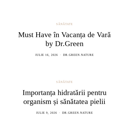
SĂNĂTATE
Must Have în Vacanța de Vară
by Dr.Green
IULIE 16, 2026
DR.GREEN.NATURE
SĂNĂTATE
Importanța hidratării pentru
organism și sănătatea pielii
IULIE 9, 2026
DR.GREEN.NATURE