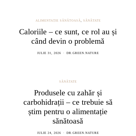
ALIMENTAȚIE SĂNĂTOASĂ
,
SĂNĂTATE
Caloriile – ce sunt, ce rol au și
când devin o problemă
IULIE 31, 2026
DR.GREEN.NATURE
SĂNĂTATE
Produsele cu zahăr și
carbohidrații – ce trebuie să
știm pentru o alimentație
sănătoasă
IULIE 24, 2026
DR.GREEN.NATURE