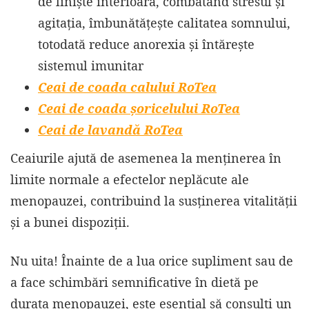
de liniște interioară, combătând stresul și
agitația, îmbunătățește calitatea somnului,
totodată reduce anorexia și întărește
sistemul imunitar
Ceai de coada calului RoTea
Ceai de coada șoricelului RoTea
Ceai de lavandă RoTea
Ceaiurile ajută de asemenea la menținerea în
limite normale a efectelor neplăcute ale
menopauzei, contribuind la susținerea vitalității
și a bunei dispoziții.
Nu uita! Înainte de a lua orice supliment sau de
a face schimbări semnificative în dietă pe
durata menopauzei, este esențial să consulți un