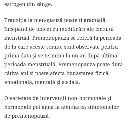
estrogen din sânge.
Tranziția la menopauză poate fi graduală,
începând de obicei cu modificări ale ciclului
menstrual. Premenopauza se referă la perioada
de la care aceste semne sunt observate pentru
prima dată și se termină la un an după ultima
perioadă menstruală. Premenopauza poate dura
câțiva ani și poate afecta bunăstarea fizică,
emoțională, mentală și socială.
O varietate de intervenții non-hormonale și
hormonale pot ajuta la atenuarea simptomelor
de premenopauză.