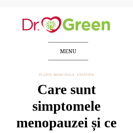
MENU
PLANTE MEDICINALE
,
SĂNĂTATE
Care sunt
simptomele
menopauzei și ce