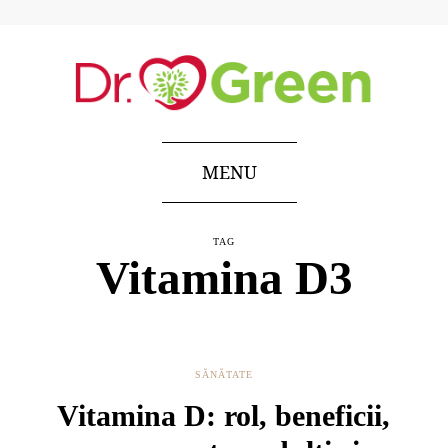
MENU
TAG
Vitamina D3
SĂNĂTATE
Vitamina D: rol, beneficii,