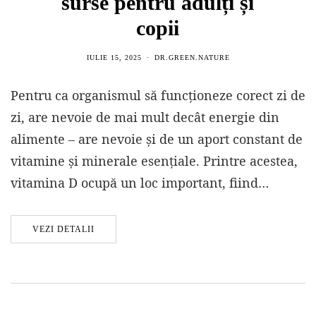
surse pentru adulți și
copii
IULIE 15, 2025
DR.GREEN.NATURE
Pentru ca organismul să funcționeze corect zi de
zi, are nevoie de mai mult decât energie din
alimente – are nevoie și de un aport constant de
vitamine și minerale esențiale. Printre acestea,
vitamina D ocupă un loc important, fiind…
VEZI DETALII