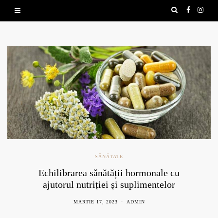
SĂNĂTATE
Echilibrarea sănătății hormonale cu
ajutorul nutriției și suplimentelor
naturale
MARTIE 17, 2023
ADMIN