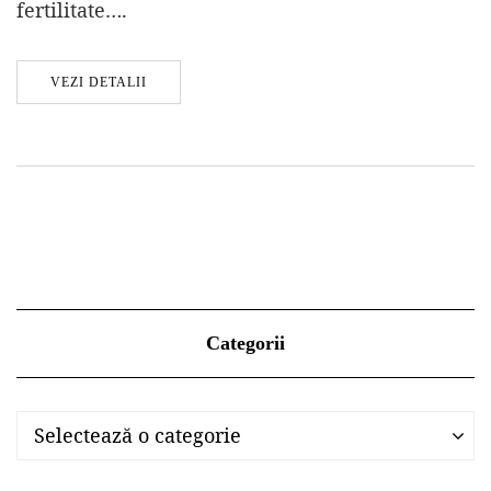
fertilitate….
VEZI DETALII
Categorii
Categorii
Categorii
Selectează o categorie