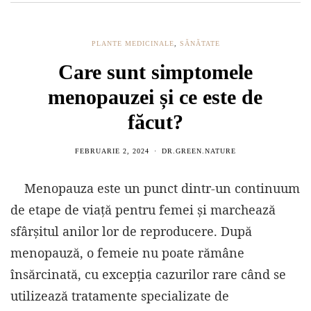
PLANTE MEDICINALE
,
SĂNĂTATE
Care sunt simptomele
menopauzei și ce este de
făcut?
FEBRUARIE 2, 2024
DR.GREEN.NATURE
Menopauza este un punct dintr-un continuum
de etape de viață pentru femei și marchează
sfârșitul anilor lor de reproducere. După
menopauză, o femeie nu poate rămâne
însărcinată, cu excepția cazurilor rare când se
utilizează tratamente specializate de