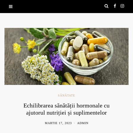
SĂNĂTATE
Echilibrarea sănătății hormonale cu
ajutorul nutriției și suplimentelor
naturale
MARTIE 17, 2023
ADMIN