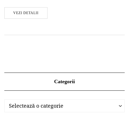
VEZI DETALII
Categorii
Categorii
Categorii
Selectează o categorie