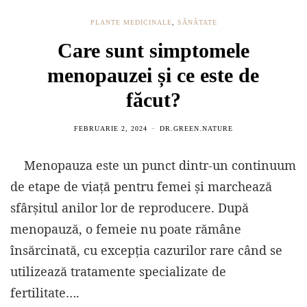
PLANTE MEDICINALE
,
SĂNĂTATE
Care sunt simptomele
menopauzei și ce este de
făcut?
FEBRUARIE 2, 2024
DR.GREEN.NATURE
Menopauza este un punct dintr-un continuum
de etape de viață pentru femei și marchează
sfârșitul anilor lor de reproducere. După
menopauză, o femeie nu poate rămâne
însărcinată, cu excepția cazurilor rare când se
utilizează tratamente specializate de
fertilitate….