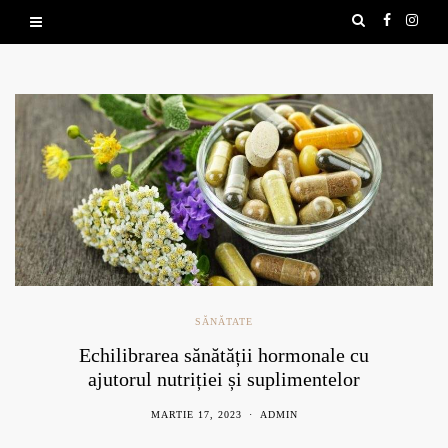
SĂNĂTATE
Echilibrarea sănătății hormonale cu
ajutorul nutriției și suplimentelor
naturale
MARTIE 17, 2023
ADMIN