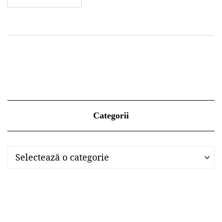
Categorii
Categorii
Categorii
Selectează o categorie