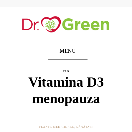
MENU
TAG
Vitamina D3
menopauza
PLANTE MEDICINALE
,
SĂNĂTATE