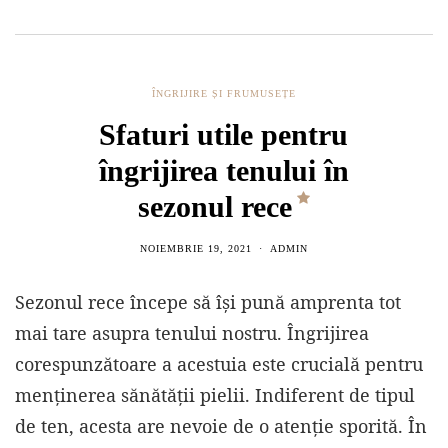
ÎNGRIJIRE ȘI FRUMUSEȚE
Sfaturi utile pentru
îngrijirea tenului în
sezonul rece
NOIEMBRIE 19, 2021
ADMIN
Sezonul rece începe să îşi pună amprenta tot
mai tare asupra tenului nostru. Îngrijirea
corespunzătoare a acestuia este crucială pentru
menținerea sănătății pielii. Indiferent de tipul
de ten, acesta are nevoie de o atenție sporită. În