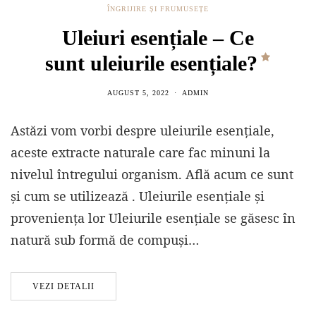
ÎNGRIJIRE ȘI FRUMUSEȚE
Uleiuri esențiale – Ce
sunt uleiurile esențiale?
AUGUST 5, 2022
ADMIN
Astăzi vom vorbi despre uleiurile esențiale,
aceste extracte naturale care fac minuni la
nivelul întregului organism. Află acum ce sunt
și cum se utilizează . Uleiurile esențiale și
proveniența lor Uleiurile esențiale se găsesc în
natură sub formă de compuși…
VEZI DETALII