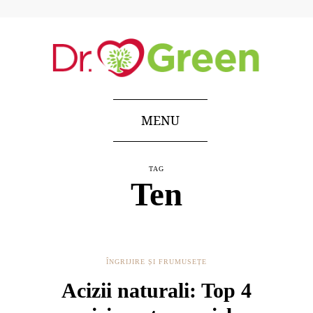
MENU
TAG
Ten
ÎNGRIJIRE ȘI FRUMUSEȚE
Acizii naturali: Top 4