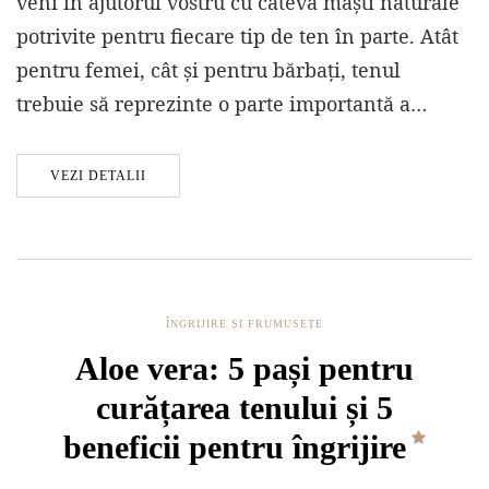
veni în ajutorul vostru cu câteva măști naturale
potrivite pentru fiecare tip de ten în parte. Atât
pentru femei, cât și pentru bărbați, tenul
trebuie să reprezinte o parte importantă a…
VEZI DETALII
ÎNGRIJIRE ȘI FRUMUSEȚE
Aloe vera: 5 pași pentru
curățarea tenului și 5
beneficii pentru îngrijire