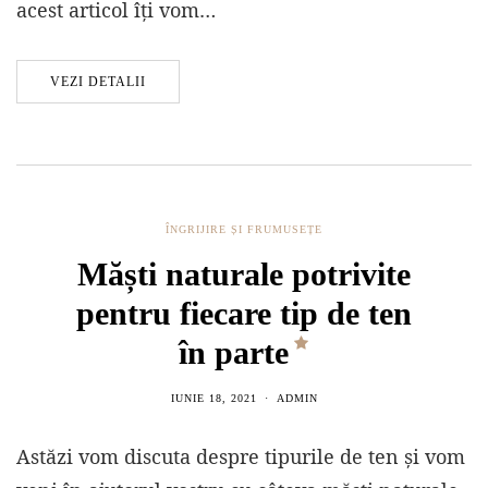
acest articol îți vom…
VEZI DETALII
ÎNGRIJIRE ȘI FRUMUSEȚE
Măști naturale potrivite
pentru fiecare tip de ten
în parte
IUNIE 18, 2021
ADMIN
Astăzi vom discuta despre tipurile de ten și vom