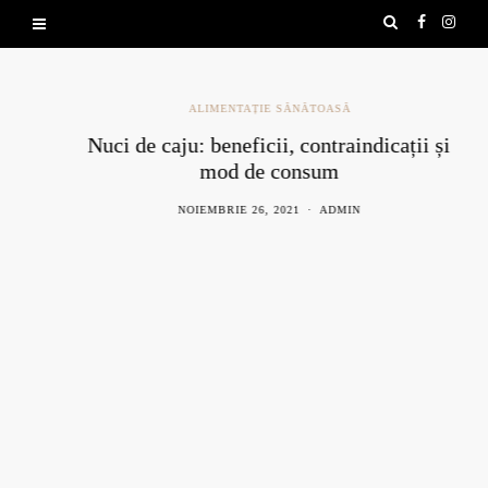
ALIMENTAȚIE SĂNĂTOASĂ
Nuci de caju: beneficii, contraindicații și
mod de consum
NOIEMBRIE 26, 2021
ADMIN