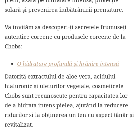
pielii, axată pe hidratare intensă, protecție
solară și prevenirea îmbătrânirii premature.
Va invităm sa descoperi-ți secretele frumuseți
autentice coreene cu produsele coreene de la
Chobs:
O hidratare profundă și hrănire intensă
Datorită extractului de aloe vera, acidului
hialuronic și uleiurilor vegetale, cosmeticele
Chobs sunt recunoscute pentru capacitatea lor
de a hidrata intens pielea, ajutând la reducere
ridurilor si la obținerea un ten cu aspect tânăr și
revitalizat.