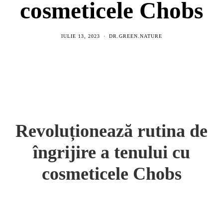
cosmeticele Chobs
IULIE 13, 2023
DR.GREEN.NATURE
Revoluționează rutina de
îngrijire a tenului cu
cosmeticele Chobs