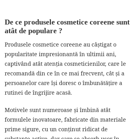
De ce produsele cosmetice coreene sunt
atât de populare ?
Produsele cosmetice coreene au câștigat o
popularitate impresionantă în ultimii ani,
captivând atât atenția cosmeticienilor, care le
recomandă din ce în ce mai frecvent, cât și a
persoanelor care își doresc o îmbunătățire a
rutinei de îngrijire acasă.
Motivele sunt numeroase și îmbină atât
formulele inovatoare, fabricate din materiale
prime sigure, cu un conținut ridicat de
substanțe active, dar care se absorb ușor în