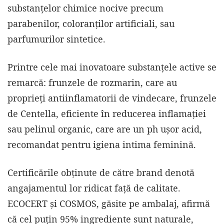
substanțelor chimice nocive precum
parabenilor, coloranților artificiali, sau
parfumurilor sintetice.
Printre cele mai inovatoare substanțele active se
remarcă: frunzele de rozmarin, care au
proprieți antiinflamatorii de vindecare, frunzele
de Centella, eficiente în reducerea inflamației
sau pelinul organic, care are un ph ușor acid,
recomandat pentru igiena intima feminină.
Certificările obținute de către brand denotă
angajamentul lor ridicat față de calitate.
ECOCERT și COSMOS, găsite pe ambalaj, afirmă
că cel puțin 95% ingrediente sunt naturale,