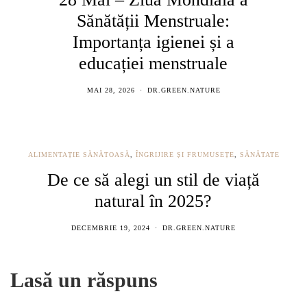
Sănătății Menstruale:
Importanța igienei și a
educației menstruale
MAI 28, 2026
DR.GREEN.NATURE
ALIMENTAȚIE SĂNĂTOASĂ
,
ÎNGRIJIRE ȘI FRUMUSEȚE
,
SĂNĂTATE
De ce să alegi un stil de viață
natural în 2025?
DECEMBRIE 19, 2024
DR.GREEN.NATURE
Lasă un răspuns