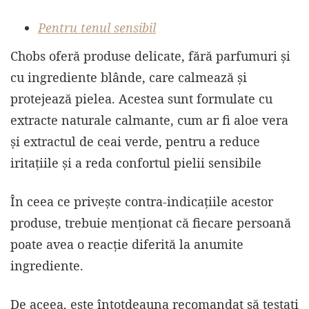
Pentru tenul sensibil
Chobs oferă produse delicate, fără parfumuri și
cu ingrediente blânde, care calmează și
protejează pielea. Acestea sunt formulate cu
extracte naturale calmante, cum ar fi aloe vera
și extractul de ceai verde, pentru a reduce
iritațiile și a reda confortul pielii sensibile
În ceea ce privește contra-indicațiile acestor
produse, trebuie menționat că fiecare persoană
poate avea o reacție diferită la anumite
ingrediente.
De aceea, este întotdeauna recomandat să testați