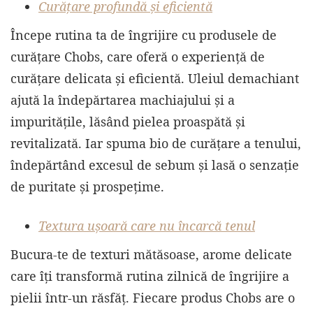
Curățare profundă și eficientă
Începe rutina ta de îngrijire cu produsele de
curățare Chobs, care oferă o experiență de
curățare delicata și eficientă. Uleiul demachiant
ajută la îndepărtarea machiajului și a
impuritățile, lăsând pielea proaspătă și
revitalizată. Iar spuma bio de curățare a tenului,
îndepărtând excesul de sebum și lasă o senzație
de puritate și prospețime.
Textura ușoară care nu încarcă tenul
Bucura-te de texturi mătăsoase, arome delicate
care îți transformă rutina zilnică de îngrijire a
pielii într-un răsfăț. Fiecare produs Chobs are o