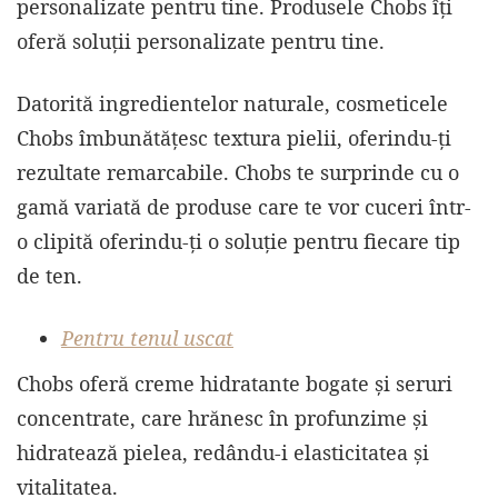
personalizate pentru tine. Produsele Chobs îți
oferă soluții personalizate pentru tine.
Datorită ingredientelor naturale, cosmeticele
Chobs îmbunătățesc textura pielii, oferindu-ți
rezultate remarcabile. Chobs te surprinde cu o
gamă variată de produse care te vor cuceri într-
o clipită oferindu-ți o soluție pentru fiecare tip
de ten.
Pentru tenul uscat
Chobs oferă creme hidratante bogate și seruri
concentrate, care hrănesc în profunzime și
hidratează pielea, redându-i elasticitatea și
vitalitatea.