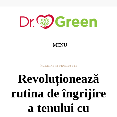
MENU
ÎNGRIJIRE ȘI FRUMUSEȚE
Revoluționează
rutina de îngrijire
a tenului cu