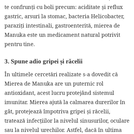
te confrunți cu boli precum: aciditate și reflux
gastric, arsuri la stomac, bacteria Helicobacter,
paraziți intestinali, gastroenterită, mierea de
Manuka este un medicament natural potrivit
pentru tine.
3. Spune adio gripei și răcelii
În ultimele cercetări realizate s-a dovedit că
Mierea de Manuka are un puternic rol
antioxidant, acest lucru protejând sistemul
imunitar. Mierea ajută la calmarea durerilor în
gât, protejează împotriva gripei și răcelii,
tratează infecțiilor la nivelul sinusurilor, oculare
sau la nivelul urechilor. Astfel, dacă în ultima