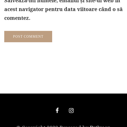
Salvează-mi numele, emailul și site-ul web în
acest navigator pentru data viitoare când o să
comentez.