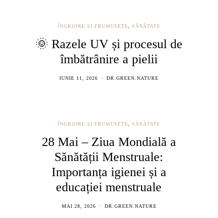
ÎNGRIJIRE ȘI FRUMUSEȚE
,
SĂNĂTATE
🌞 Razele UV și procesul de
îmbătrânire a pielii
IUNIE 11, 2026
DR.GREEN.NATURE
ÎNGRIJIRE ȘI FRUMUSEȚE
,
SĂNĂTATE
28 Mai – Ziua Mondială a
Sănătății Menstruale:
Importanța igienei și a
educației menstruale
MAI 28, 2026
DR.GREEN.NATURE