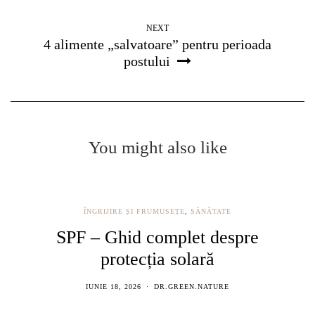
NEXT
4 alimente „salvatoare” pentru perioada
postului
You might also like
ÎNGRIJIRE ȘI FRUMUSEȚE
,
SĂNĂTATE
SPF – Ghid complet despre
protecția solară
IUNIE 18, 2026
DR.GREEN.NATURE