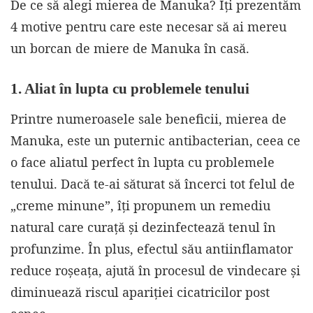
De ce să alegi mierea de Manuka? Îți prezentăm
4 motive pentru care este necesar să ai mereu
un borcan de miere de Manuka în casă.
1. Aliat în lupta cu problemele tenului
Printre numeroasele sale beneficii, mierea de
Manuka, este un puternic antibacterian, ceea ce
o face aliatul perfect în lupta cu problemele
tenului. Dacă te-ai săturat să încerci tot felul de
„creme minune”, îți propunem un remediu
natural care curaţă şi dezinfectează tenul în
profunzime. În plus, efectul său antiinflamator
reduce roşeaţa, ajută în procesul de vindecare şi
diminuează riscul apariţiei cicatricilor post