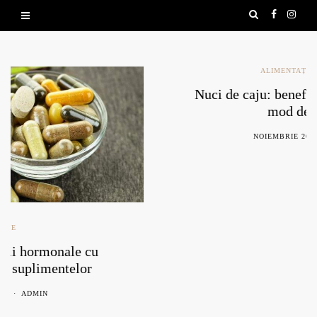
ALIMENTAȚIE SĂNĂTOASĂ
Nuci de caju: beneficii, contraindicații și
mod de consum
NOIEMBRIE 26, 2021
ADMIN