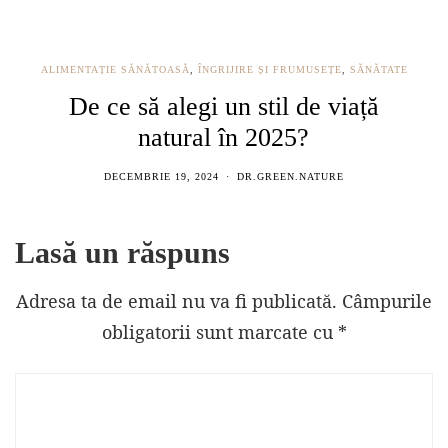
ALIMENTAȚIE SĂNĂTOASĂ
,
ÎNGRIJIRE ȘI FRUMUSEȚE
,
SĂNĂTATE
De ce să alegi un stil de viață
natural în 2025?
DECEMBRIE 19, 2024
DR.GREEN.NATURE
Lasă un răspuns
Adresa ta de email nu va fi publicată.
Câmpurile
obligatorii sunt marcate cu
*