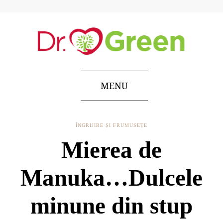
MENU
ÎNGRIJIRE ȘI FRUMUSEȚE
Mierea de
Manuka…Dulcele
minune din stup