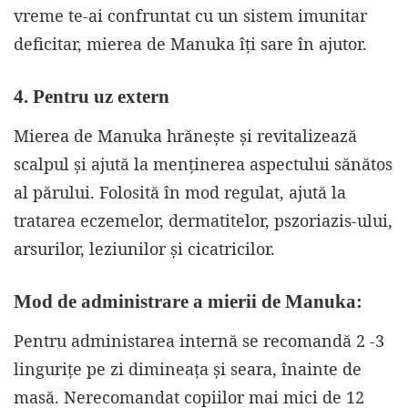
vreme te-ai confruntat cu un sistem imunitar
deficitar, mierea de Manuka îți sare în ajutor.
4. Pentru uz extern
Mierea de Manuka hrănește și revitalizează
scalpul și ajută la menținerea aspectului sănătos
al părului. Folosită în mod regulat, ajută la
tratarea eczemelor, dermatitelor, pszoriazis-ului,
arsurilor, leziunilor și cicatricilor.
Mod de administrare a mierii de Manuka:
Pentru administarea internă se recomandă 2 -3
lingurițe pe zi dimineața și seara, înainte de
masă. Nerecomandat copiilor mai mici de 12