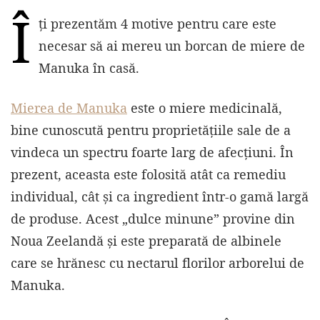
Î
ți prezentăm 4 motive pentru care este
necesar să ai mereu un borcan de miere de
Manuka în casă.
Mierea de Manuka
este o miere medicinală,
bine cunoscută pentru proprietățiile sale de a
vindeca un spectru foarte larg de afecțiuni. În
prezent, aceasta este folosită atât ca remediu
individual, cât și ca ingredient într-o gamă largă
de produse. Acest „dulce minune” provine din
Noua Zeelandă și este preparată de albinele
care se hrănesc cu nectarul florilor arborelui de
Manuka.