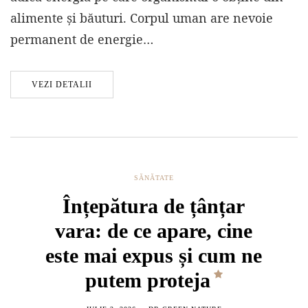
alimente și băuturi. Corpul uman are nevoie
permanent de energie…
VEZI DETALII
SĂNĂTATE
Înțepătura de țânțar
vara: de ce apare, cine
este mai expus și cum ne
putem proteja