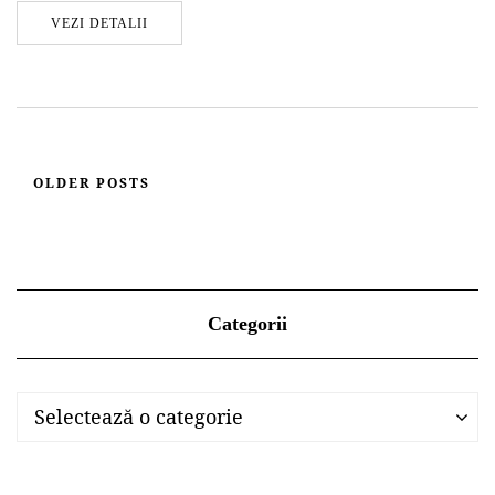
VEZI DETALII
OLDER POSTS
Categorii
Categorii
Categorii
Selectează o categorie