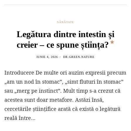
SĂNĂTATE
Legătura dintre intestin și
creier – ce spune știința?
IUNIE 4, 2026
DR.GREEN.NATURE
Introducere De multe ori auzim expresii precum
„am un nod în stomac”, „simt fluturi în stomac”
sau „merg pe instinct”. Mult timp s-a crezut că
acestea sunt doar metafore. Astăzi însă,
cercetările științifice arată că există o legătură
reală între…