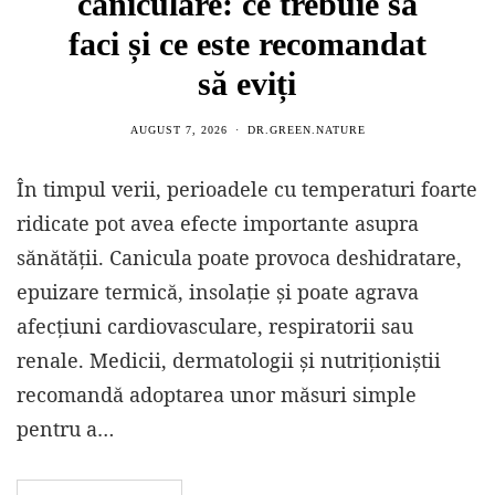
caniculare: ce trebuie să
faci și ce este recomandat
să eviți
AUGUST 7, 2026
DR.GREEN.NATURE
În timpul verii, perioadele cu temperaturi foarte
ridicate pot avea efecte importante asupra
sănătății. Canicula poate provoca deshidratare,
epuizare termică, insolație și poate agrava
afecțiuni cardiovasculare, respiratorii sau
renale. Medicii, dermatologii și nutriționiștii
recomandă adoptarea unor măsuri simple
pentru a…