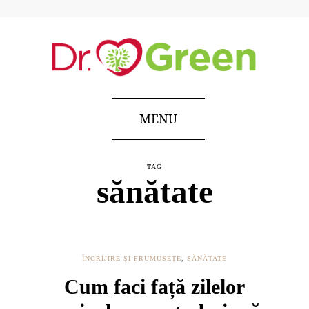
MENU
TAG
sănătate
ÎNGRIJIRE ȘI FRUMUSEȚE
,
SĂNĂTATE
Cum faci față zilelor