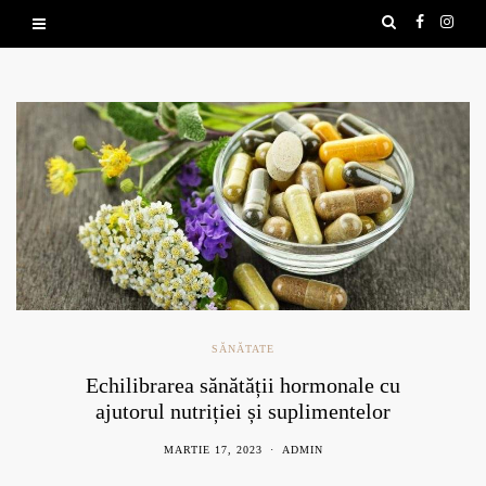
N
SĂNĂTATE
Echilibrarea sănătății hormonale cu
ajutorul nutriției și suplimentelor
naturale
MARTIE 17, 2023
ADMIN