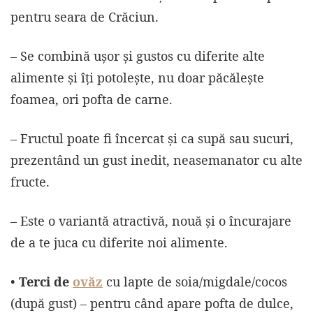
pentru seara de Crăciun.
– Se combină ușor și gustos cu diferite alte
alimente și îți potolește, nu doar păcălește
foamea, ori pofta de carne.
– Fructul poate fi încercat și ca supă sau sucuri,
prezentând un gust inedit, neasemanator cu alte
fructe.
– Este o variantă atractivă, nouă și o încurajare
de a te juca cu diferite noi alimente.
•
Terci de
ovăz
cu lapte de soia/migdale/cocos
(după gust) – pentru când apare pofta de dulce,