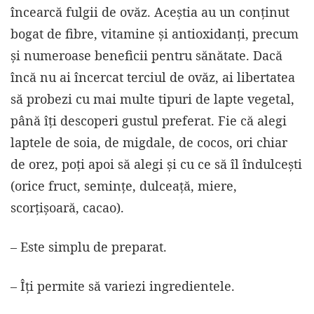
încearcă fulgii de ovăz. Aceștia au un conținut
bogat de fibre, vitamine și antioxidanți, precum
și numeroase beneficii pentru sănătate. Dacă
încă nu ai încercat terciul de ovăz, ai libertatea
să probezi cu mai multe tipuri de lapte vegetal,
până îți descoperi gustul preferat. Fie că alegi
laptele de soia, de migdale, de cocos, ori chiar
de orez, poți apoi să alegi și cu ce să îl îndulcești
(orice fruct, semințe, dulceață, miere,
scorțișoară, cacao).
– Este simplu de preparat.
– Îți permite să variezi ingredientele.