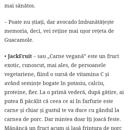
mai sănătos.
– Poate nu știați, dar avocado îmbunătățește
memoria, deci, vei reține mai ușor rețeta de
Guacamole.
•
JackFruit
– sau „Carne vegană” este un fruct
exotic, cunoscut, mai ales, de persoanele
vegetariene, fiind o sursă de vitamina C și
având seminţe bogate în potasiu, calciu,
proteine, fier. La o primă vederă, după gătire, ai
putea fi păcălit că ceea ce ai în farfurie este
carne și chiar și gustul te va duce cu gândul la
carnea de porc. Dar mintea doar îți joacă feste.
Mănăncă un fruct acum și lasă friptura de porc