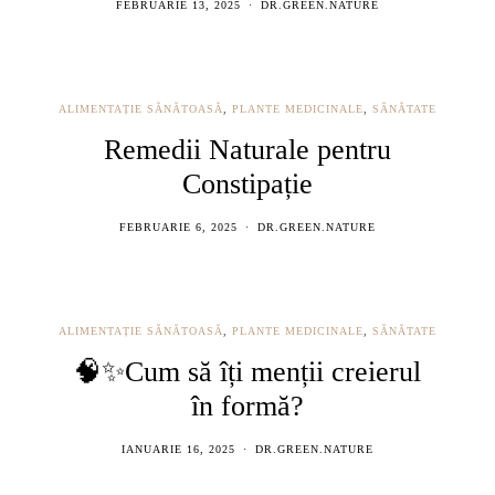
FEBRUARIE 13, 2025
DR.GREEN.NATURE
ALIMENTAȚIE SĂNĂTOASĂ
,
PLANTE MEDICINALE
,
SĂNĂTATE
Remedii Naturale pentru
Constipație
FEBRUARIE 6, 2025
DR.GREEN.NATURE
ALIMENTAȚIE SĂNĂTOASĂ
,
PLANTE MEDICINALE
,
SĂNĂTATE
🧠✨Cum să îți menții creierul
în formă?
IANUARIE 16, 2025
DR.GREEN.NATURE