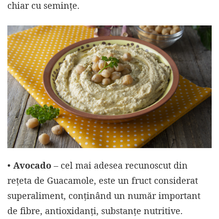
chiar cu seminţe.
•
Avocado
– cel mai adesea recunoscut din
rețeta de Guacamole, este un fruct considerat
superaliment, conținând un număr important
de fibre, antioxidanți, substanțe nutritive.