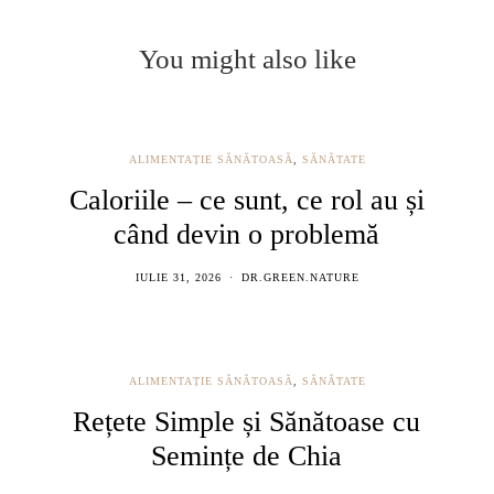
You might also like
ALIMENTAȚIE SĂNĂTOASĂ
,
SĂNĂTATE
Caloriile – ce sunt, ce rol au și
când devin o problemă
IULIE 31, 2026
DR.GREEN.NATURE
ALIMENTAȚIE SĂNĂTOASĂ
,
SĂNĂTATE
Rețete Simple și Sănătoase cu
Semințe de Chia