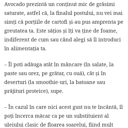
Avocado prezintă un conținut mic de grăsimi
saturate, astfel că, la finalul postului, nu vei mai
simți că porțiile de cartofi și-au pus amprenta pe
greutatea ta. Este sățios și îți va ține de foame,
indiferent de cum sau când alegi să îl introduci
în alimentația ta.
– Îl poti adăuga atât în mâncare (în salate, la
paste sau orez, pe grătar, cu ouă), cât și în
deserturi (la smoothie-uri, la batoane sau
prăjituri proteice), supe.
– În cazul în care nici acest gust nu te încântă, îl
poți încerca măcar ca pe un substituient al
uleiului clasic de floarea soarelui, fiind mult