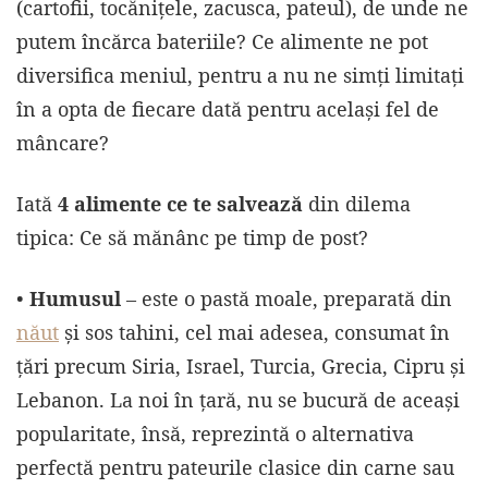
(cartofii, tocănițele, zacusca, pateul), de unde ne
putem încărca bateriile? Ce alimente ne pot
diversifica meniul, pentru a nu ne simți limitați
în a opta de fiecare dată pentru același fel de
mâncare?
Iată
4 alimente ce te salvează
din dilema
tipica: Ce să mănânc pe timp de post?
•
Humusul
– este o pastă moale, preparată din
năut
și sos tahini, cel mai adesea, consumat în
ţări precum Siria, Israel, Turcia, Grecia, Cipru şi
Lebanon. La noi în țară, nu se bucură de aceași
popularitate, însă, reprezintă o alternativa
perfectă pentru pateurile clasice din carne sau