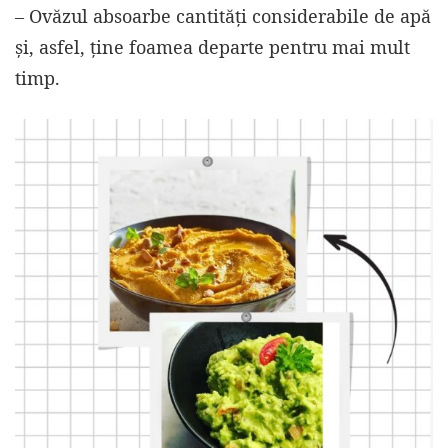
– Ovăzul absoarbe cantități considerabile de apă
și, asfel, ține foamea departe pentru mai mult
timp.