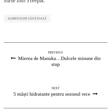
Surse foto: Freepik.
ALIMENTAȚIE SĂNĂTOASĂ
PREVIOUS
Mierea de Manuka…Dulcele minune din
stup
NEXT
5 măști hidratante pentru sezonul rece