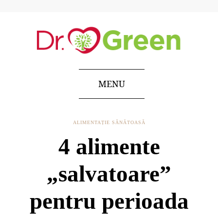
MENU
ALIMENTAȚIE SĂNĂTOASĂ
4 alimente
„salvatoare”
pentru perioada