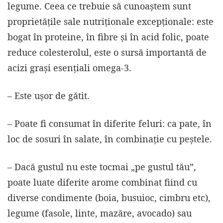
legume. Ceea ce trebuie să cunoaștem sunt
proprietăţile sale nutriţionale excepţionale: este
bogat în proteine, în fibre și în acid folic, poate
reduce colesterolul, este o sursă importantă de
acizi graşi esenţiali omega-3.
– Este ușor de gătit.
– Poate fi consumat în diferite feluri: ca pate, în
loc de sosuri în salate, în combinație cu peștele.
– Dacă gustul nu este tocmai „pe gustul tău”,
poate luate diferite arome combinat fiind cu
diverse condimente (boia, busuioc, cimbru etc),
legume (fasole, linte, mazăre, avocado) sau