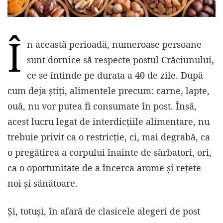
Î
n această perioadă, numeroase persoane
sunt dornice să respecte postul Crăciunului,
ce se întinde pe durata a 40 de zile. După
cum deja știți, alimentele precum: carne, lapte,
ouă, nu vor putea fi consumate în post. Însă,
acest lucru legat de interdicțiile alimentare, nu
trebuie privit ca o restricție, ci, mai degrabă, ca
o pregătirea a corpului înainte de sărbatori, ori,
ca o oportunitate de a încerca arome și rețete
noi și sănătoare.
Și, totuși, în afară de clasicele alegeri de post