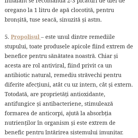
inhalant se recomandă 2-3 picaturi de ulei de
oregano la 1 litru de apă clocotită, pentru
bronșită, tuse seacă, sinuzită și astm.
5.
Propolisul
– este unul dintre remediile
stupului, toate produsele apicole fiind extrem de
benefice pentru sănătatea noastră. Chiar și
acesta are rol antiviral, fiind privit ca un
antibiotic natural, remediu străvechi pentru
diferite afecțiuni, atât cu uz intern, cât și extern.
Totodată, are proprietăţi antioxidante,
antifungice şi antibacteriene, stimulează
formarea de anticorpi, ajută la absorbția
nutrienților în organism și este extrem de
benefic pentru întărirea sistemului imunitar.