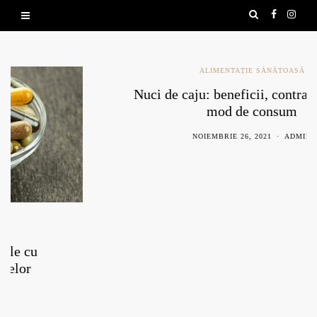
ALIMENTAȚIE SĂNĂTOASĂ
Nuci de caju: beneficii, contraindicații și
mod de consum
NOIEMBRIE 26, 2021
ADMIN