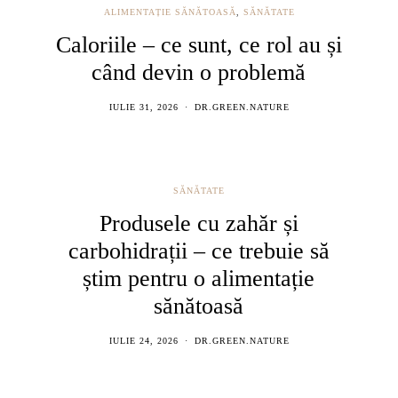
ALIMENTAȚIE SĂNĂTOASĂ
,
SĂNĂTATE
Caloriile – ce sunt, ce rol au și
când devin o problemă
IULIE 31, 2026
DR.GREEN.NATURE
SĂNĂTATE
Produsele cu zahăr și
carbohidrații – ce trebuie să
știm pentru o alimentație
sănătoasă
IULIE 24, 2026
DR.GREEN.NATURE