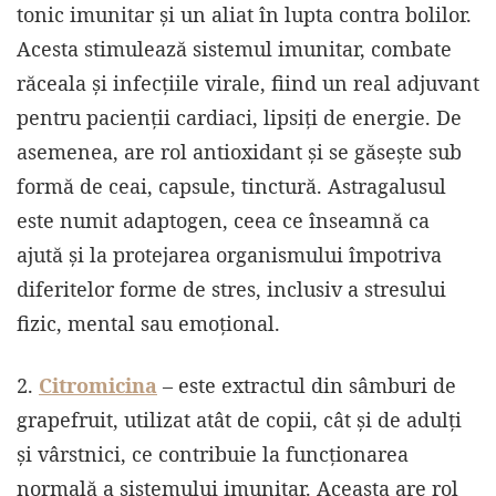
tonic imunitar și un aliat în lupta contra bolilor.
Acesta stimulează sistemul imunitar, combate
răceala şi infecţiile virale, fiind un real adjuvant
pentru pacienţii cardiaci, lipsiţi de energie. De
asemenea, are rol antioxidant și se găsește sub
formă de ceai, capsule, tinctură. Astragalusul
este numit adaptogen, ceea ce înseamnă ca
ajută și la protejarea organismului împotriva
diferitelor forme de stres, inclusiv a stresului
fizic, mental sau emoțional.
2.
Citromicina
– este extractul din sâmburi de
grapefruit, utilizat atât de copii, cât și de adulți
și vârstnici, ce contribuie la funcționarea
normală a sistemului imunitar. Aceasta are rol