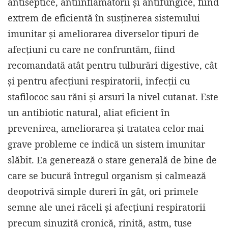
antiseptice, antiinflamatorii și antifungice, fiind
extrem de eficientă în susținerea sistemului
imunitar și ameliorarea diverselor tipuri de
afecțiuni cu care ne confruntăm, fiind
recomandată atât pentru tulburări digestive, cât
și pentru afecțiuni respiratorii, infecții cu
stafilococ sau răni și arsuri la nivel cutanat. Este
un antibiotic natural, aliat eficient în
prevenirea, ameliorarea și tratatea celor mai
grave probleme ce indică un sistem imunitar
slăbit. Ea generează o stare generală de bine de
care se bucură întregul organism și calmează
deopotrivă simple dureri în gât, ori primele
semne ale unei răceli și afecțiuni respiratorii
precum sinuzită cronică, rinită, astm, tuse