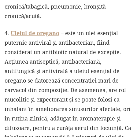
cronică/tabagică, pneumonie, bronșită
cronică/acută.
4.
Uleiul de oregano
– este un ulei esențial
puternic antiviral și antibacterian, fiind
considerat un antibiotic natural de excepție.
Acțiunea antiseptică, antibacteriană,
antifungică și antivirală a uleiul esențial de
oregano se datorează concentrației mari de
carvacol din compoziție. De asemenea, are rol
mucolitic și expectorant și se poate folosi ca
inhalant în ameliorarea sinusurilor afectate, ori
în rutina zilnică, adăugat în aromaterapie și
difuzoare, pentru a curăța aerul din locuință. Ca