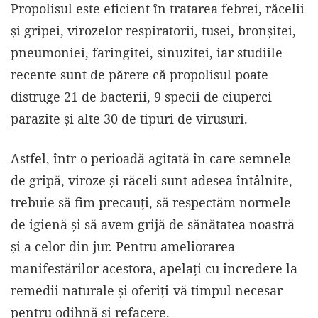
Propolisul este eficient în tratarea febrei, răcelii
și gripei, virozelor respiratorii, tusei, bronșitei,
pneumoniei, faringitei, sinuzitei, iar studiile
recente sunt de părere că propolisul poate
distruge 21 de bacterii, 9 specii de ciuperci
parazite și alte 30 de tipuri de virusuri.
Astfel, într-o perioadă agitată în care semnele
de gripă, viroze și răceli sunt adesea întâlnite,
trebuie să fim precauți, să respectăm normele
de igienă și să avem grijă de sănătatea noastră
și a celor din jur. Pentru ameliorarea
manifestărilor acestora, apelați cu încredere la
remedii naturale și oferiți-vă timpul necesar
pentru odihnă și refacere.