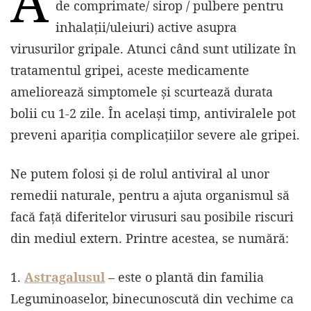
A
de comprimate/ sirop / pulbere pentru
inhalaţii/uleiuri) active asupra
virusurilor gripale. Atunci când sunt utilizate în
tratamentul gripei, aceste medicamente
ameliorează simptomele şi scurtează durata
bolii cu 1-2 zile. În același timp, antiviralele pot
preveni apariţia complicaţiilor severe ale gripei.
Ne putem folosi și de rolul antiviral al unor
remedii naturale, pentru a ajuta organismul să
facă față diferitelor virusuri sau posibile riscuri
din mediul extern. Printre acestea, se numără:
1.
Astragalusul
– este o plantă din familia
Leguminoaselor, binecunoscută din vechime ca