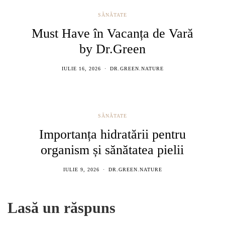
SĂNĂTATE
Must Have în Vacanța de Vară
by Dr.Green
IULIE 16, 2026
DR.GREEN.NATURE
SĂNĂTATE
Importanța hidratării pentru
organism și sănătatea pielii
IULIE 9, 2026
DR.GREEN.NATURE
Lasă un răspuns