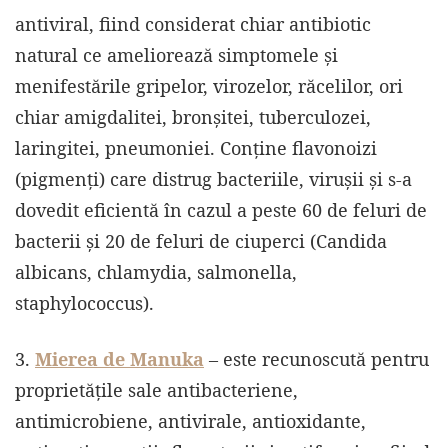
antiviral, fiind considerat chiar antibiotic
natural ce ameliorează simptomele și
menifestările gripelor, virozelor, răcelilor, ori
chiar amigdalitei, bronșitei, tuberculozei,
laringitei, pneumoniei. Conține flavonoizi
(pigmenți) care distrug bacteriile, virușii și s-a
dovedit eficientă în cazul a peste 60 de feluri de
bacterii şi 20 de feluri de ciuperci (Candida
albicans, chlamydia, salmonella,
staphylococcus).
3.
Mierea de Manuka
– este recunoscută pentru
proprietățile sale antibacteriene,
antimicrobiene, antivirale, antioxidante,