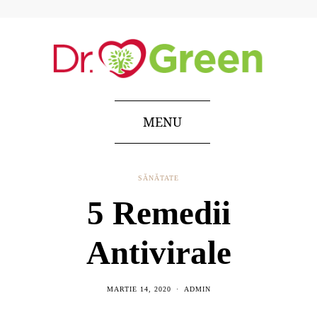
MENU
SĂNĂTATE
5 Remedii
Antivirale
MARTIE 14, 2020
ADMIN