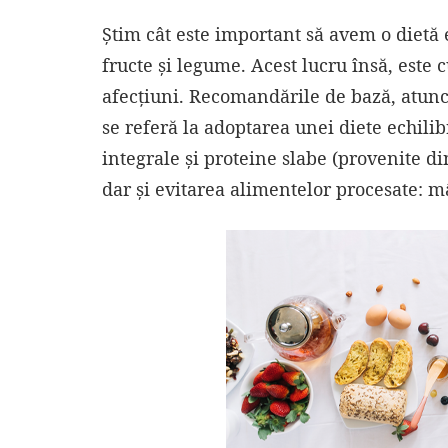
Știm cât este important să avem o dietă 
fructe și legume. Acest lucru însă, este
afecțiuni. Recomandările de bază, atunc
se referă la adoptarea unei diete echili
integrale și proteine slabe (provenite din
dar și evitarea alimentelor procesate: mâ