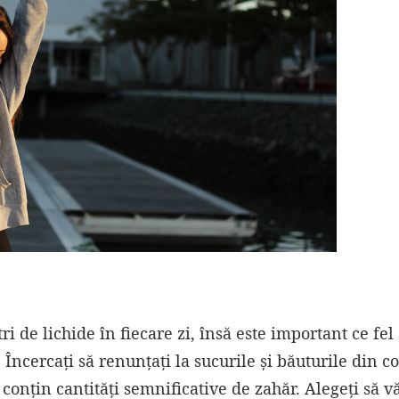
 de lichide în fiecare zi, însă este important ce fel
Încercați să renunțați la sucurile și băuturile din c
conțin cantități semnificative de zahăr. Alegeți să v