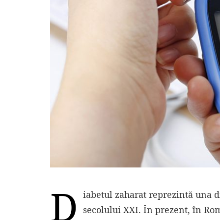
D
iabetul zaharat reprezintă una d
secolului XXI. În prezent, în R