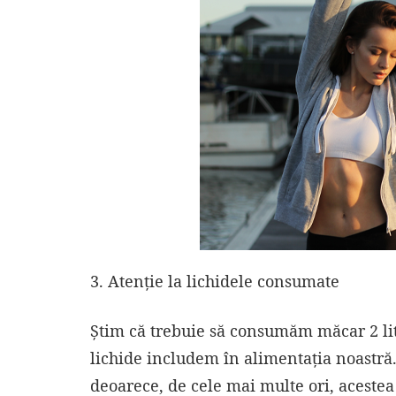
3. Atenție la lichidele consumate
Știm că trebuie să consumăm măcar 2 litri
lichide includem în alimentația noastră. 
deoarece, de cele mai multe ori, acestea 