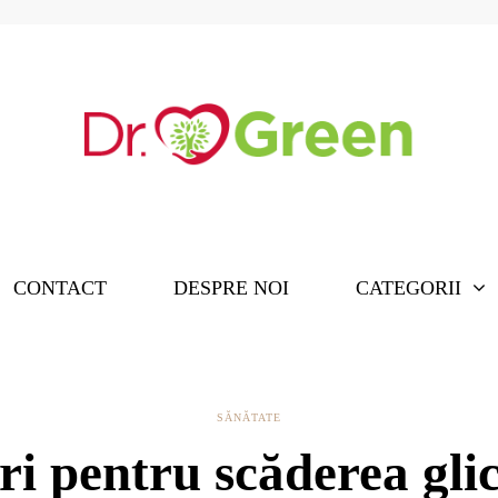
CONTACT
DESPRE NOI
CATEGORII
SĂNĂTATE
ri pentru scăderea gli