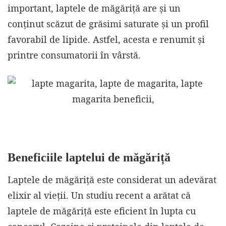
important, laptele de măgăriță are și un
conținut scăzut de grăsimi saturate și un profil
favorabil de lipide. Astfel, acesta e renumit și
printre consumatorii în vârstă.
Beneficiile laptelui de măgăriță
Laptele de măgăriță este considerat un adevărat
elixir al vieții. Un studiu recent a arătat că
laptele de măgăriță este eficient în lupta cu