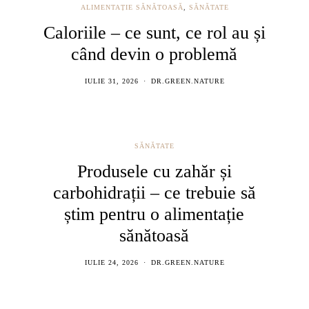
ALIMENTAȚIE SĂNĂTOASĂ
,
SĂNĂTATE
Caloriile – ce sunt, ce rol au și
când devin o problemă
IULIE 31, 2026
DR.GREEN.NATURE
SĂNĂTATE
Produsele cu zahăr și
carbohidrații – ce trebuie să
știm pentru o alimentație
sănătoasă
IULIE 24, 2026
DR.GREEN.NATURE