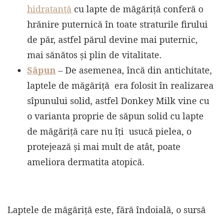
hidratantă
cu lapte de măgăriță conferă o
hrănire puternică în toate straturile firului
de păr, astfel părul devine mai puternic,
mai sănătos și plin de vitalitate.
Săpun
– De asemenea, încă din antichitate,
laptele de măgăriță era folosit în realizarea
sîpunului solid, astfel Donkey Milk vine cu
o varianta proprie de săpun solid cu lapte
de măgăriță care nu îți usucă pielea, o
protejează și mai mult de atât, poate
ameliora dermatita atopică.
Laptele de măgăriță este, fără îndoială, o sursă