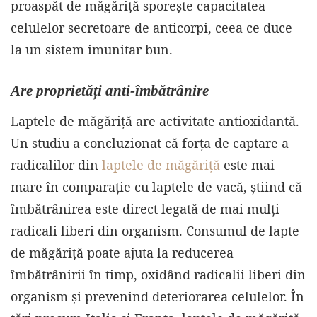
proaspăt de măgăriță sporește capacitatea
celulelor secretoare de anticorpi, ceea ce duce
la un sistem imunitar bun.
Are proprietăți anti-îmbătrânire
Laptele de măgăriță are activitate antioxidantă.
Un studiu a concluzionat că forța de captare a
radicalilor din
laptele de măgăriță
este mai
mare în comparație cu laptele de vacă, știind că
îmbătrânirea este direct legată de mai mulți
radicali liberi din organism. Consumul de lapte
de măgăriță poate ajuta la reducerea
îmbătrânirii în timp, oxidând radicalii liberi din
organism și prevenind deteriorarea celulelor. În