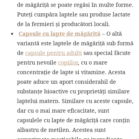
de măgăriță se poate regăsi în multe forme.
Puteți cumpăra laptele sau produse lactate
de la fermieri și producători locali.
Capsule cu lapte de măgăriță
– O altă
variantă este laptele de măgăriță sub formă
de
capsule pentru adulți
sau special făcute
pentru nevoile
copiilor
, cu o mare
concentrație de lapte si vitamine. Acesta
poate aduce un aport considerabil de
substanțe bioactive cu proprietăți similare
laptelui matern. Similare cu aceste capsule,
dar cu o mai mare eficacitate, sunt
capsulele cu lapte de măgăriță care conțin
albastru de metilen. Acestea sunt