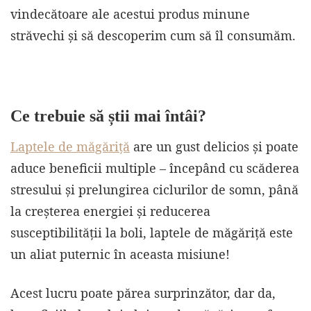
vindecătoare ale acestui produs minune
străvechi și să descoperim cum să îl consumăm.
Ce trebuie să știi mai întâi?
Laptele de măgăriță
are un gust delicios și poate
aduce beneficii multiple – începând cu scăderea
stresului și prelungirea ciclurilor de somn, până
la creșterea energiei și reducerea
susceptibilității la boli, laptele de măgăriță este
un aliat puternic în aceasta misiune!
Acest lucru poate părea surprinzător, dar da,