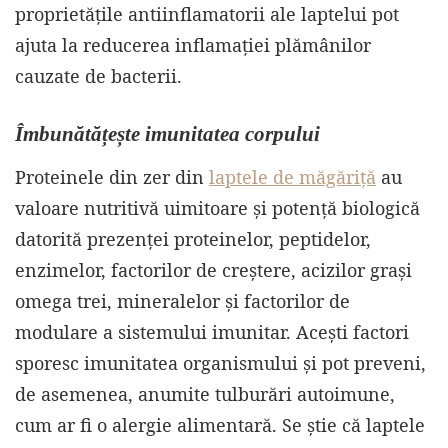
proprietățile antiinflamatorii ale laptelui pot
ajuta la reducerea inflamației plămânilor
cauzate de bacterii.
Îmbunătățește imunitatea corpului
Proteinele din zer din
laptele de măgăriță
au
valoare nutritivă uimitoare și potență biologică
datorită prezenței proteinelor, peptidelor,
enzimelor, factorilor de creștere, acizilor grași
omega trei, mineralelor și factorilor de
modulare a sistemului imunitar. Acești factori
sporesc imunitatea organismului și pot preveni,
de asemenea, anumite tulburări autoimune,
cum ar fi o alergie alimentară. Se știe că laptele