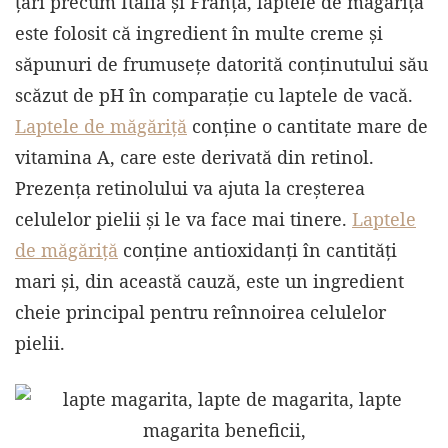
țări precum Italia și Franța, laptele de măgăriță
este folosit că ingredient în multe creme și
săpunuri de frumusețe datorită conținutului său
scăzut de pH în comparație cu laptele de vacă.
Laptele de măgăriță
conține o cantitate mare de
vitamina A, care este derivată din retinol.
Prezența retinolului va ajuta la creșterea
celulelor pielii și le va face mai tinere.
Laptele
de măgăriță
conține antioxidanți în cantități
mari și, din această cauză, este un ingredient
cheie principal pentru reînnoirea celulelor
pielii.