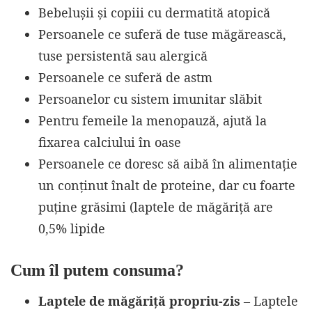
Bebelușii și copiii cu dermatită atopică
Persoanele ce suferă de tuse măgărească,
tuse persistentă sau alergică
Persoanele ce suferă de astm
Persoanelor cu sistem imunitar slăbit
Pentru femeile la menopauză, ajută la
fixarea calciului în oase
Persoanele ce doresc să aibă în alimentație
un conținut înalt de proteine, dar cu foarte
puține grăsimi (laptele de măgăriță are
0,5% lipide
Cum îl putem consuma?
Laptele de măgăriță propriu-zis
– Laptele