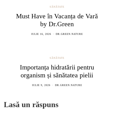
SĂNĂTATE
Must Have în Vacanța de Vară
by Dr.Green
IULIE 16, 2026
DR.GREEN.NATURE
SĂNĂTATE
Importanța hidratării pentru
organism și sănătatea pielii
IULIE 9, 2026
DR.GREEN.NATURE
Lasă un răspuns