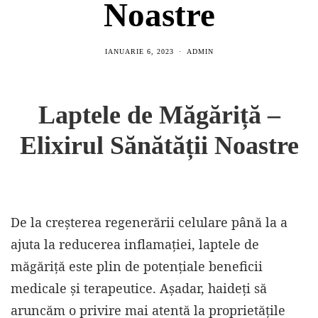
Noastre
IANUARIE 6, 2023
ADMIN
Laptele de Măgăriță –
Elixirul Sănătății Noastre
De la creșterea regenerării celulare până la a
ajuta la reducerea inflamației, laptele de
măgăriță este plin de potențiale beneficii
medicale și terapeutice. Așadar, haideți să
aruncăm o privire mai atentă la proprietățile