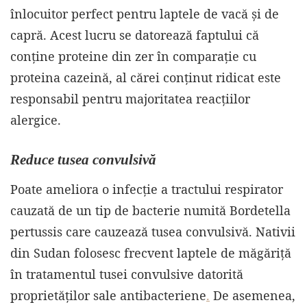
înlocuitor perfect pentru laptele de vacă și de
capră. Acest lucru se datorează faptului că
conține proteine din zer în comparație cu
proteina cazeină, al cărei conținut ridicat este
responsabil pentru majoritatea reacțiilor
alergice.
Reduce tusea convulsivă
Poate ameliora o infecție a tractului respirator
cauzată de un tip de bacterie numită Bordetella
pertussis care cauzează tusea convulsivă. Nativii
din Sudan folosesc frecvent laptele de măgăriță
în tratamentul tusei convulsive datorită
proprietăților sale antibacteriene
.
De asemenea,