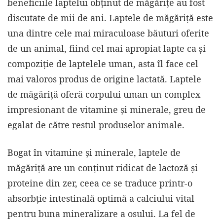
beneficiile laptelui obținut de măgărițe au fost
discutate de mii de ani. Laptele de măgăriță este
una dintre cele mai miraculoase băuturi oferite
de un animal, fiind cel mai apropiat lapte ca și
compoziție de laptelele uman, asta îl face cel
mai valoros produs de origine lactată. Laptele
de măgăriță oferă corpului uman un complex
impresionant de vitamine și minerale, greu de
egalat de către restul produselor animale.
Bogat în vitamine și minerale, laptele de
măgăriță are un conținut ridicat de lactoză și
proteine din zer, ceea ce se traduce printr-o
absorbție intestinală optimă a calciului vital
pentru buna mineralizare a osului. La fel de