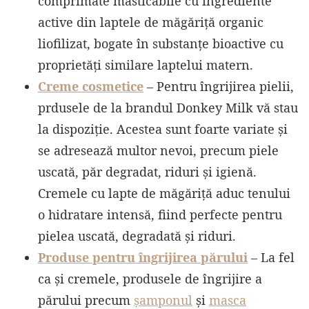
comprimate masticabile cu ingrediente
active din laptele de măgăriță organic
liofilizat, bogate în substanțe bioactive cu
proprietăți similare laptelui matern.
Creme cosmetice
– Pentru îngrijirea pielii,
prdusele de la brandul Donkey Milk vă stau
la dispoziție. Acestea sunt foarte variate și
se adresează multor nevoi, precum piele
uscată, păr degradat, riduri și igienă.
Cremele cu lapte de măgăriță aduc tenului
o hidratare intensă, fiind perfecte pentru
pielea uscată, degradată și riduri.
Produse pentru îngrijirea părului
– La fel
ca și cremele, produsele de îngrijire a
părului precum
șamponul
și
masca