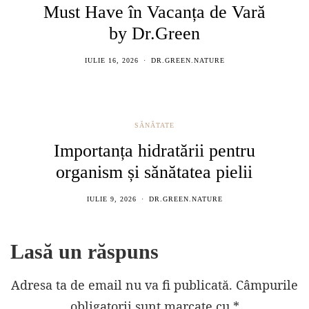
Must Have în Vacanța de Vară
by Dr.Green
IULIE 16, 2026
DR.GREEN.NATURE
SĂNĂTATE
Importanța hidratării pentru
organism și sănătatea pielii
IULIE 9, 2026
DR.GREEN.NATURE
Lasă un răspuns
Adresa ta de email nu va fi publicată.
Câmpurile
obligatorii sunt marcate cu
*