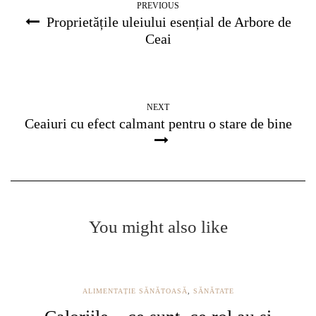
PREVIOUS
Proprietățile uleiului esențial de Arbore de
Ceai
NEXT
Ceaiuri cu efect calmant pentru o stare de bine
You might also like
ALIMENTAȚIE SĂNĂTOASĂ
,
SĂNĂTATE