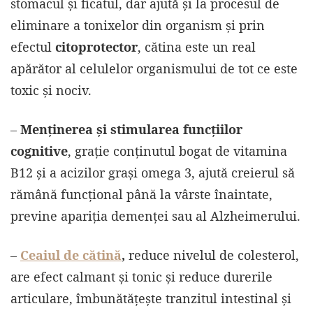
stomacul și ficatul, dar ajută și la procesul de
eliminare a tonixelor din organism și prin
efectul
citoprotector
, cătina este un real
apărător al celulelor organismului de tot ce este
toxic şi nociv.
–
Menținerea și stimularea funcțiilor
cognitive
, grație conținutul bogat de vitamina
B12 și a acizilor grași omega 3, ajută creierul să
rămână funcțional până la vârste înaintate,
previne apariția demenței sau al Alzheimerului.
–
Ceaiul de cătină
,
reduce nivelul de colesterol,
are efect calmant și tonic și reduce durerile
articulare, îmbunătățește tranzitul intestinal și