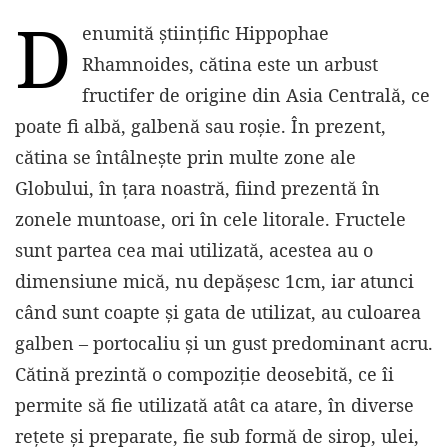
D
enumită ştiinţific Hippophae
Rhamnoides, cătina este un arbust
fructifer de origine din Asia Centrală, ce
poate fi albă, galbenă sau roşie. În prezent,
cătina se întâlnește prin multe zone ale
Globului, în țara noastră, fiind prezentă în
zonele muntoase, ori în cele litorale. Fructele
sunt partea cea mai utilizată, acestea au o
dimensiune mică, nu depășesc 1cm, iar atunci
când sunt coapte și gata de utilizat, au culoarea
galben – portocaliu și un gust predominant acru.
Cătină prezintă o compoziție deosebită, ce îi
permite să fie utilizată atât ca atare, în diverse
rețete și preparate, fie sub formă de sirop, ulei,