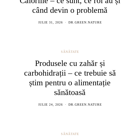
Caloriile – ce sunt, ce rol au și
când devin o problemă
IULIE 31, 2026
DR.GREEN.NATURE
SĂNĂTATE
Produsele cu zahăr și
carbohidrații – ce trebuie să
știm pentru o alimentație
sănătoasă
IULIE 24, 2026
DR.GREEN.NATURE
SĂNĂTATE