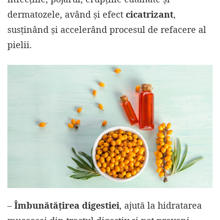
dermatozele, având și efect
cicatrizant
,
susținând și accelerând procesul de refacere al
pielii.
–
Îmbunătățirea digestiei
, ajută la hidratarea