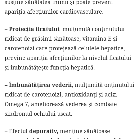
susține sănătatea inimii și poate preveni
apariția afecțiunilor cardiovasculare.
–
Protecția ficatului
, mulțumită conținutului
ridicat de grăsimi sănătoase, vitamina E și
carotenoizi care protejează celulele hepatice,
previne apariția afecțiunilor la nivelul ficatului
și îmbunătățește funcția hepatică.
–
Îmbunătățirea vederii,
mulțumită onținutului
ridicat de carotenoizi, antioxidanți și acizi
Omega 7, ameliorează vederea și combate
sindromul ochiului uscat.
– Efectul
depurativ,
menține sănătoase