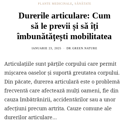
PLANTE MEDICINALE
,
SĂNĂTATE
Durerile articulare: Cum
să le previi și să îți
îmbunătățești mobilitatea
IANUARIE 23, 2025
DR.GREEN.NATURE
Articulațiile sunt părțile corpului care permit
mișcarea oaselor și suportă greutatea corpului.
Din păcate, durerea articulară este o problemă
frecventă care afectează mulți oameni, fie din
cauza îmbătrânirii, accidentărilor sau a unor
afecțiuni precum artrita. Cauze comune ale
durerilor articulare…