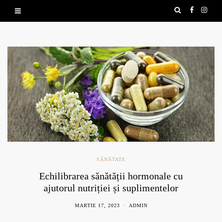
SĂNĂTATE
Echilibrarea sănătății hormonale cu
ajutorul nutriției și suplimentelor
naturale
MARTIE 17, 2023
ADMIN