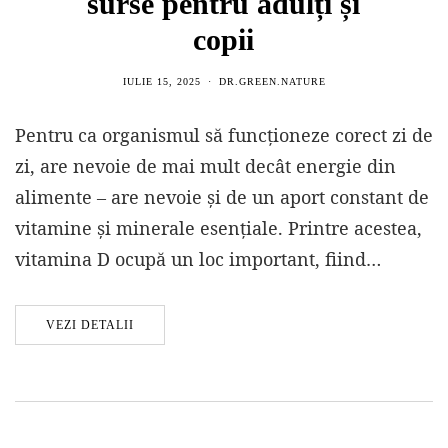
surse pentru adulți și
copii
IULIE 15, 2025
DR.GREEN.NATURE
Pentru ca organismul să funcționeze corect zi de
zi, are nevoie de mai mult decât energie din
alimente – are nevoie și de un aport constant de
vitamine și minerale esențiale. Printre acestea,
vitamina D ocupă un loc important, fiind…
VEZI DETALII