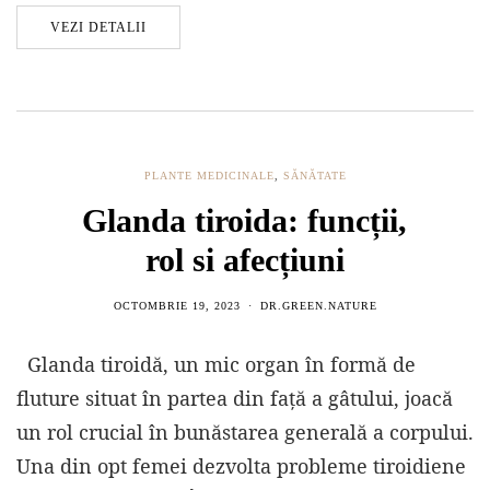
VEZI DETALII
PLANTE MEDICINALE
,
SĂNĂTATE
Glanda tiroida: funcții,
rol si afecțiuni
OCTOMBRIE 19, 2023
DR.GREEN.NATURE
Glanda tiroidă, un mic organ în formă de
fluture situat în partea din față a gâtului, joacă
un rol crucial în bunăstarea generală a corpului.
Una din opt femei dezvolta probleme tiroidiene