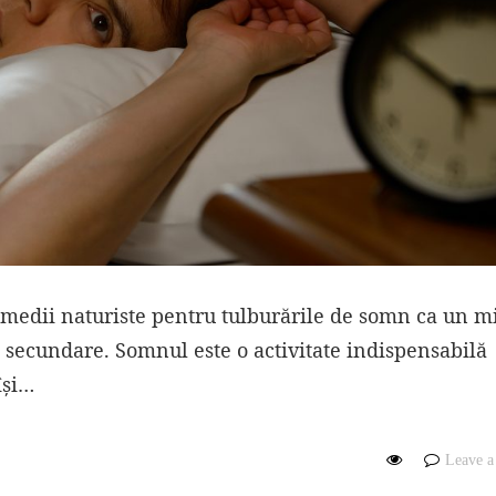
emedii naturiste pentru tulburările de somn ca un mi
 secundare. Somnul este o activitate indispensabilă
își…
Leave 