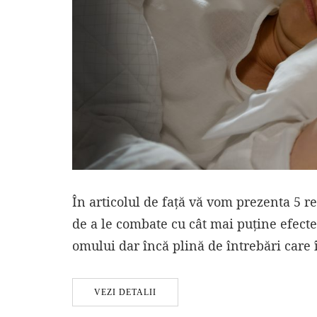
În articolul de față vă vom prezenta 5 r
de a le combate cu cât mai puține efecte
omului dar încă plină de întrebări care 
VEZI DETALII