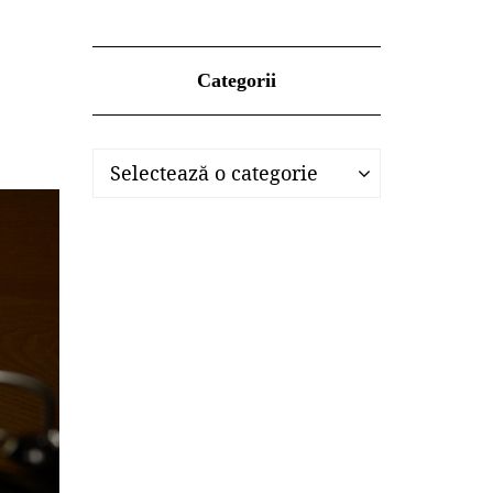
Categorii
Categorii
Categorii
Selectează o categorie