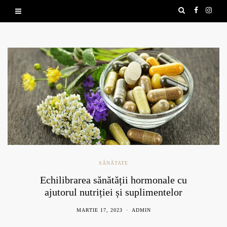
SĂNĂTATE
Echilibrarea sănătății hormonale cu
ajutorul nutriției și suplimentelor
naturale
MARTIE 17, 2023
ADMIN