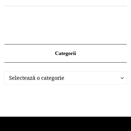
Categorii
Categorii
Categorii
Selectează o categorie