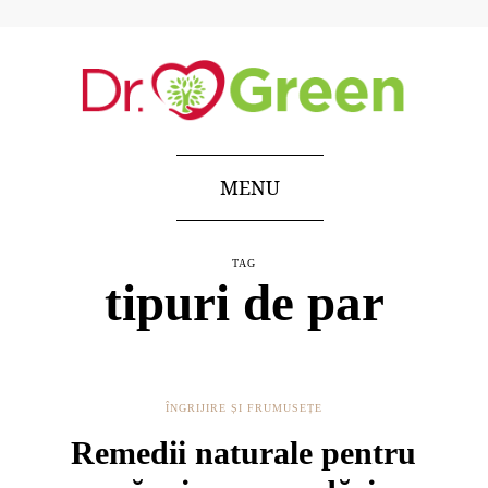
MENU
TAG
tipuri de par
ÎNGRIJIRE ȘI FRUMUSEȚE
Remedii naturale pentru