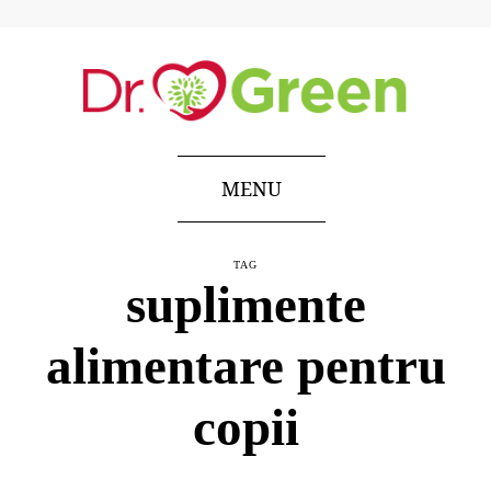
MENU
TAG
suplimente
alimentare pentru
copii