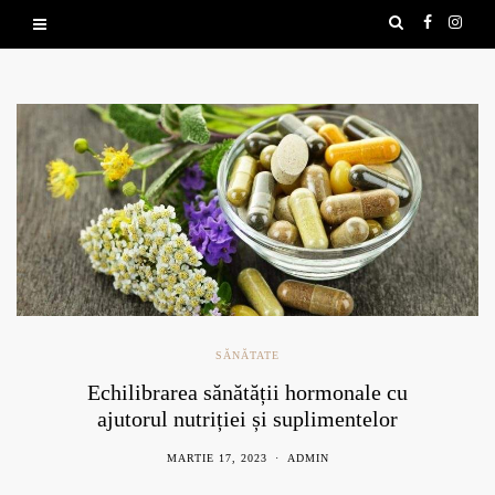
SĂNĂTATE
Echilibrarea sănătății hormonale cu
ajutorul nutriției și suplimentelor
naturale
MARTIE 17, 2023
ADMIN