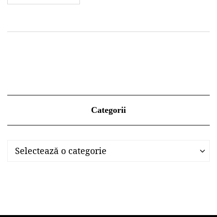
Categorii
Categorii
Categorii
Selectează o categorie