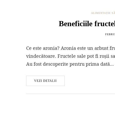
ALIMENTAȚIE S
Beneficiile fruct
FEBRUA
Ce este aronia? Aronia este un arbust fr
vindecătoare. Fructele sale pot fi roșii 
Au fost descoperite pentru prima dată…
VEZI DETALII