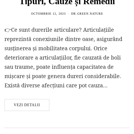
Tipuri, Cauze și Remedii
OCTOMBRIE 12, 2023
DR.GREEN.NATURE
👉Ce sunt durerile articulare? Articulațiile
reprezintă conexiunile dintre oase, asigurând
susținerea și mobilitatea corpului. Orice
deteriorare a articulațiilor, fie cauzată de boli
sau traume, poate influența capacitatea de
mișcare și poate genera dureri considerabile.
Există diverse afecțiuni care pot cauza…
VEZI DETALII