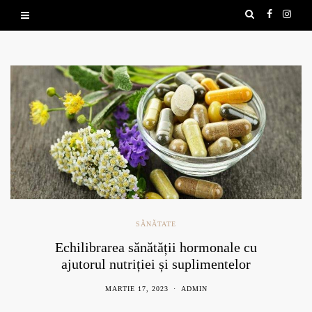
SĂNĂTATE
Echilibrarea sănătății hormonale cu
ajutorul nutriției și suplimentelor
naturale
MARTIE 17, 2023
ADMIN