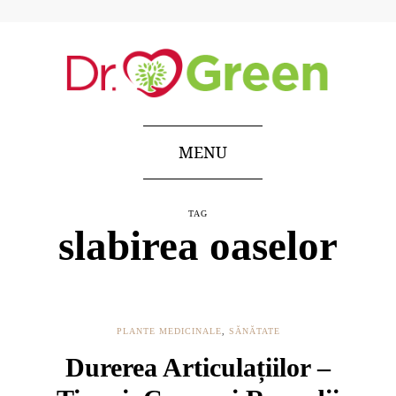
MENU
TAG
slabirea oaselor
PLANTE MEDICINALE
,
SĂNĂTATE
Durerea Articulațiilor –