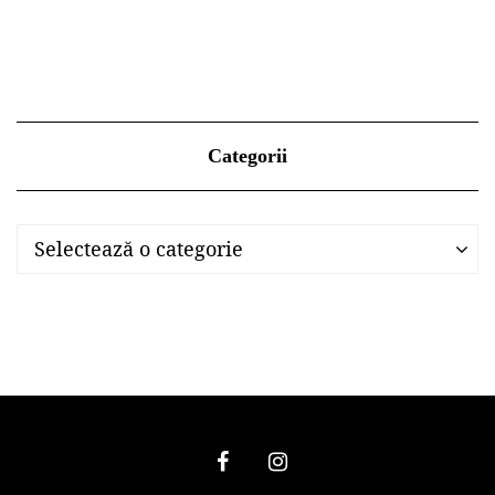
Categorii
Categorii
Categorii
Selectează o categorie