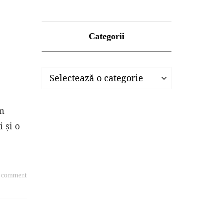
Categorii
Categorii
Categorii
Selectează o categorie
om
 și o
a comment