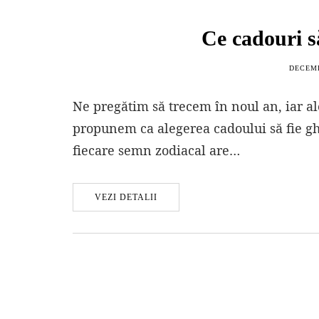
Ce cadouri să
DECEMB
Ne pregătim să trecem în noul an, iar ale
propunem ca alegerea cadoului să fie ghid
fiecare semn zodiacal are…
VEZI DETALII