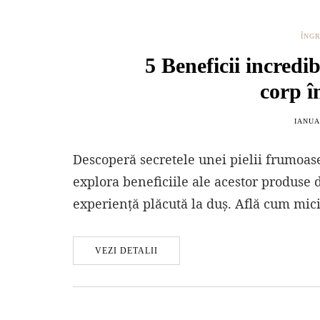
ÎNGR
5 Beneficii incredib
corp în
IANUA
Descoperă secretele unei pielii frumoase
explora beneficiile ale acestor produse de 
experiență plăcută la duș. Află cum mic
VEZI DETALII