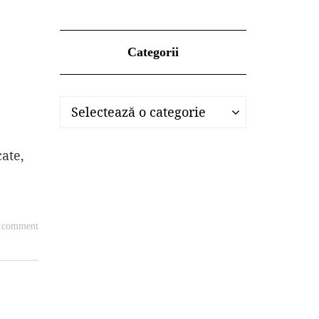
Categorii
Categorii
Categorii
Selectează o categorie
cate,
a comment