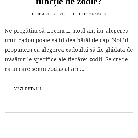
funcție de zodie?
DECEMBRIE 29, 2023
DR.GREEN.NATURE
Ne pregătim să trecem în noul an, iar alegerea
unui cadou poate să îți dea bătăi de cap. Noi îți
propunem ca alegerea cadoului să fie ghidată de
trăsăturile specifice ale fiecărei zodii. Se crede
că fiecare semn zodiacal are…
VEZI DETALII