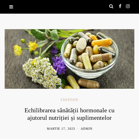
SĂNĂTATE
Echilibrarea sănătății hormonale cu
ajutorul nutriției și suplimentelor
naturale
MARTIE 17, 2023
ADMIN