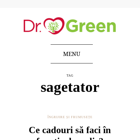
MENU
TAG
sagetator
ÎNGRIJIRE ȘI FRUMUSEȚE
Ce cadouri să faci în