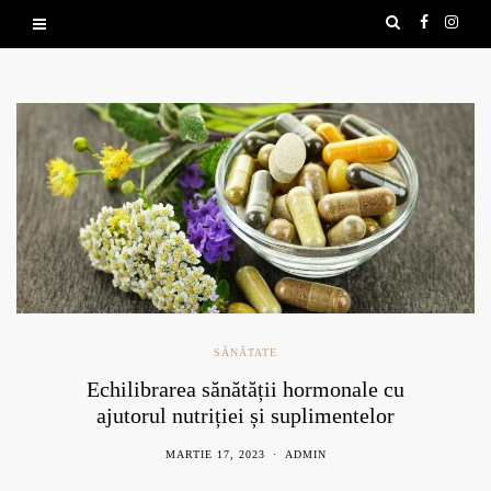
SĂNĂTATE
Echilibrarea sănătății hormonale cu
ajutorul nutriției și suplimentelor
naturale
MARTIE 17, 2023
ADMIN