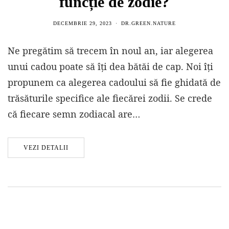
funcție de zodie?
DECEMBRIE 29, 2023
DR.GREEN.NATURE
Ne pregătim să trecem în noul an, iar alegerea
unui cadou poate să îți dea bătăi de cap. Noi îți
propunem ca alegerea cadoului să fie ghidată de
trăsăturile specifice ale fiecărei zodii. Se crede
că fiecare semn zodiacal are…
VEZI DETALII