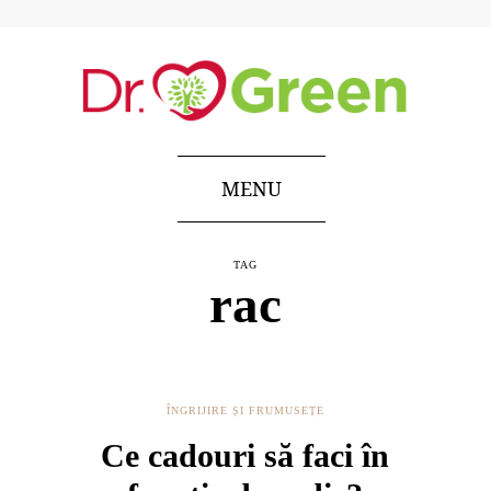
MENU
TAG
rac
ÎNGRIJIRE ȘI FRUMUSEȚE
Ce cadouri să faci în