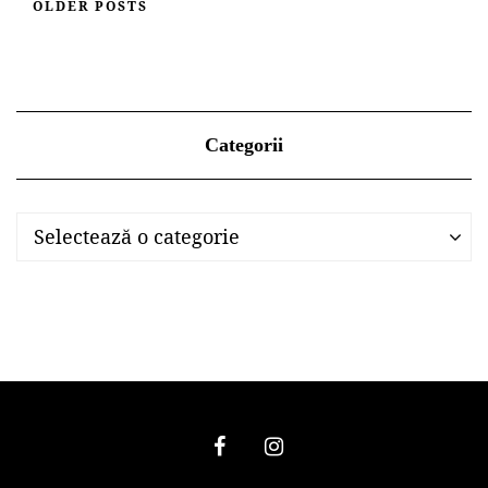
OLDER POSTS
Categorii
Categorii
Categorii
Selectează o categorie