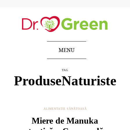
MENU
TAG
ProduseNaturiste
ALIMENTAȚIE SĂNĂTOASĂ
Miere de Manuka