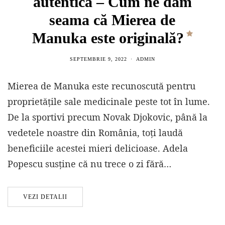
autentică – Cum ne dăm
seama că Mierea de
Manuka este originală?
SEPTEMBRIE 9, 2022
ADMIN
Mierea de Manuka este recunoscută pentru
proprietățile sale medicinale peste tot în lume.
De la sportivi precum Novak Djokovic, până la
vedetele noastre din România, toți laudă
beneficiile acestei mieri delicioase. Adela
Popescu susține că nu trece o zi fără…
VEZI DETALII