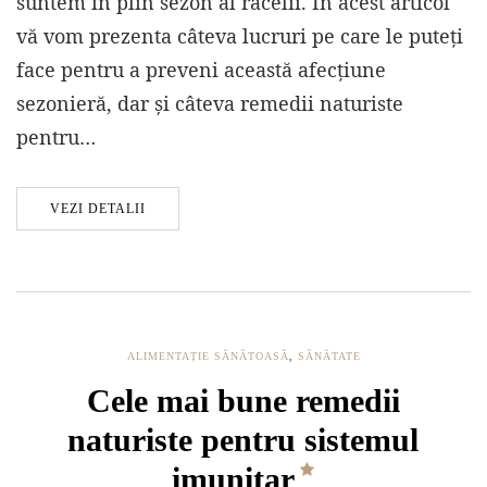
suntem în plin sezon al răcelii. În acest articol
vă vom prezenta câteva lucruri pe care le puteți
face pentru a preveni această afecțiune
sezonieră, dar și câteva remedii naturiste
pentru…
VEZI DETALII
ALIMENTAȚIE SĂNĂTOASĂ
,
SĂNĂTATE
Cele mai bune remedii
naturiste pentru sistemul
imunitar