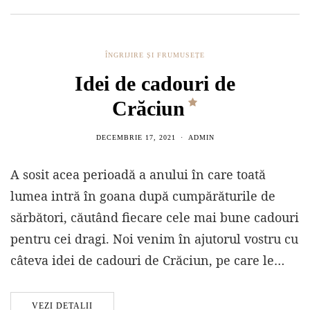
ÎNGRIJIRE ȘI FRUMUSEȚE
Idei de cadouri de
Crăciun
DECEMBRIE 17, 2021
ADMIN
A sosit acea perioadă a anului în care toată
lumea intră în goana după cumpărăturile de
sărbători, căutând fiecare cele mai bune cadouri
pentru cei dragi. Noi venim în ajutorul vostru cu
câteva idei de cadouri de Crăciun, pe care le…
VEZI DETALII