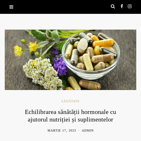
SĂNĂTATE
Echilibrarea sănătății hormonale cu
ajutorul nutriției și suplimentelor
naturale
MARTIE 17, 2023
ADMIN