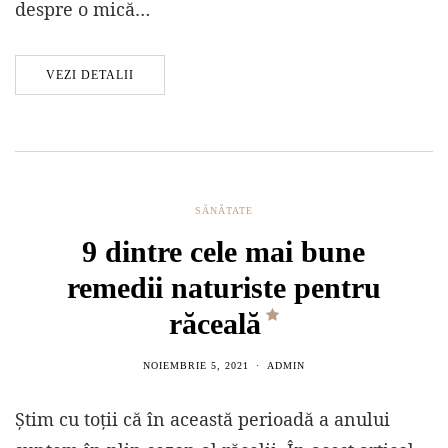
despre o mică…
VEZI DETALII
SĂNĂTATE
9 dintre cele mai bune
remedii naturiste pentru
răceală
NOIEMBRIE 5, 2021
ADMIN
Știm cu toții că în această perioadă a anului