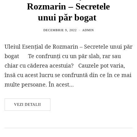
Rozmarin – Secretele
unui păr bogat
DECEMBRIE 9, 2022
ADMIN
Uleiul Esențial de Rozmarin – Secretele unui păr
bogat Te confrunți cu un păr slab, rar sau
chiar cu căderea acestuia? Cauzele pot varia,
însă cu acest lucru se confruntă din ce în ce mai
multe persoane. În acest…
VEZI DETALII