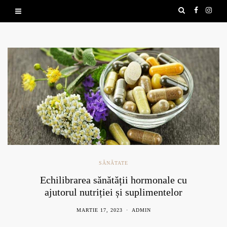
SĂNĂTATE
Echilibrarea sănătății hormonale cu
ajutorul nutriției și suplimentelor
naturale
MARTIE 17, 2023
ADMIN