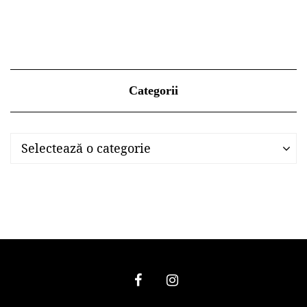
Categorii
Categorii
Categorii
Selectează o categorie