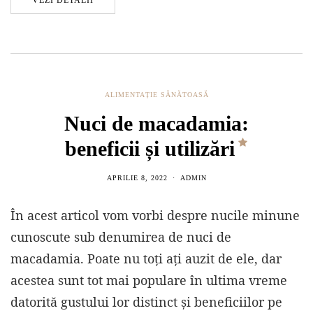
VEZI DETALII
ALIMENTAȚIE SĂNĂTOASĂ
Nuci de macadamia:
beneficii și utilizări
APRILIE 8, 2022
ADMIN
În acest articol vom vorbi despre nucile minune
cunoscute sub denumirea de nuci de
macadamia. Poate nu toți ați auzit de ele, dar
acestea sunt tot mai populare în ultima vreme
datorită gustului lor distinct și beneficiilor pe