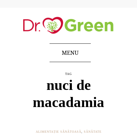
MENU
TAG
nuci de
macadamia
ALIMENTAȚIE SĂNĂTOASĂ
,
SĂNĂTATE