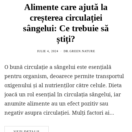
Alimente care ajută la
creșterea circulației
sângelui: Ce trebuie să
știți?
IULIE 4, 2024
DR.GREEN.NATURE
O bună circulație a sângelui este esențială
pentru organism, deoarece permite transportul
oxigenului și al nutrienților către celule. Dieta
joacă un rol esențial în circulația sângelui, iar
anumite alimente au un efect pozitiv sau
negativ asupra circulației. Mulți factori ai…