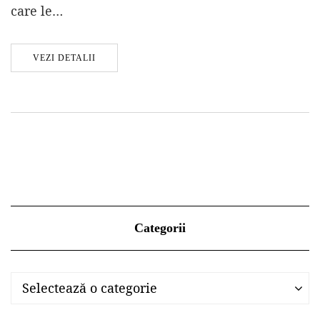
care le…
VEZI DETALII
Categorii
Categorii
Categorii
Selectează o categorie