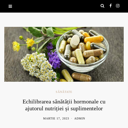
SĂNĂTATE
Echilibrarea sănătății hormonale cu
ajutorul nutriției și suplimentelor
naturale
MARTIE 17, 2023
ADMIN