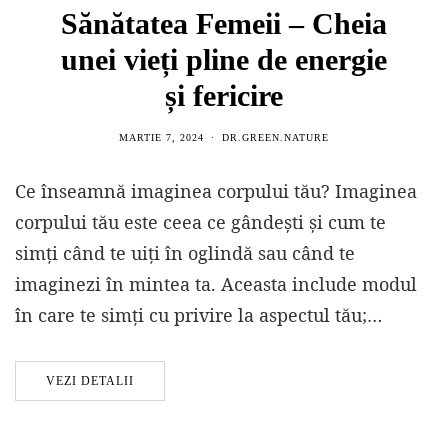
Sănătatea Femeii – Cheia
unei vieți pline de energie
și fericire
MARTIE 7, 2024
DR.GREEN.NATURE
Ce înseamnă imaginea corpului tău? Imaginea
corpului tău este ceea ce gândești și cum te
simți când te uiți în oglindă sau când te
imaginezi în mintea ta. Aceasta include modul
în care te simți cu privire la aspectul tău;…
VEZI DETALII