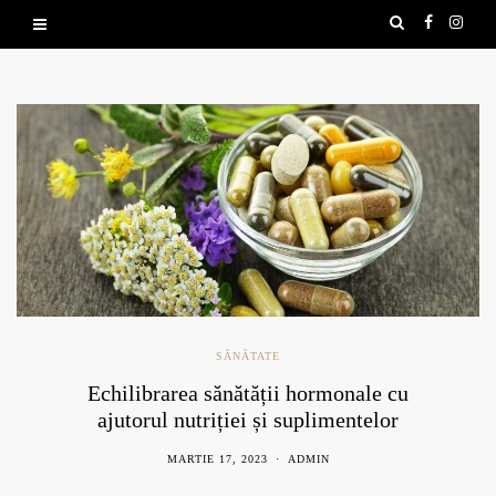
SĂNĂTATE
Echilibrarea sănătății hormonale cu
ajutorul nutriției și suplimentelor
naturale
MARTIE 17, 2023
ADMIN