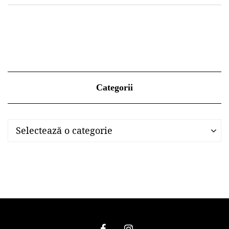
Categorii
Categorii
Categorii
Selectează o categorie