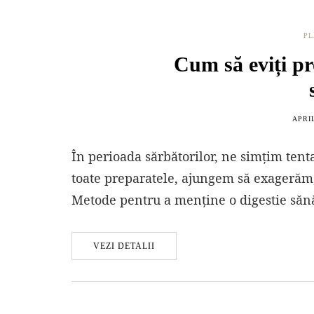
PL
Cum să eviți pr
APRIL
În perioada sărbătorilor, ne simțim te
toate preparatele, ajungem să exagerăm,
Metode pentru a menține o digestie sănă
VEZI DETALII