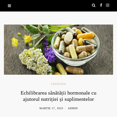
SĂNĂTATE
Echilibrarea sănătății hormonale cu
ajutorul nutriției și suplimentelor
naturale
MARTIE 17, 2023
ADMIN