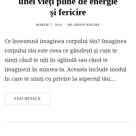
unei vieți pline de energie
și fericire
MARTIE 7, 2024
DR.GREEN.NATURE
Ce înseamnă imaginea corpului tău? Imaginea
corpului tău este ceea ce gândești și cum te
simți când te uiți în oglindă sau când te
imaginezi în mintea ta. Aceasta include modul
în care te simți cu privire la aspectul tău;…
VEZI DETALII