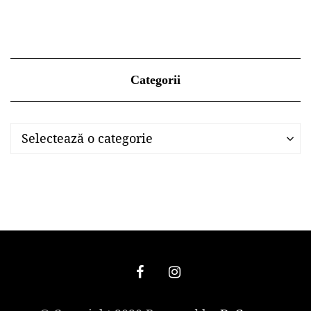
Categorii
Categorii
Categorii
Selectează o categorie