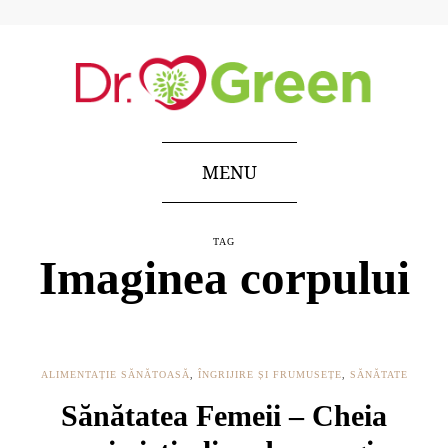
MENU
TAG
Imaginea corpului
ALIMENTAȚIE SĂNĂTOASĂ
,
ÎNGRIJIRE ȘI FRUMUSEȚE
,
SĂNĂTATE
Sănătatea Femeii – Cheia