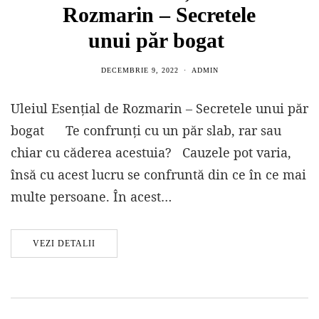
Rozmarin – Secretele
unui păr bogat
DECEMBRIE 9, 2022
ADMIN
Uleiul Esențial de Rozmarin – Secretele unui păr
bogat Te confrunți cu un păr slab, rar sau
chiar cu căderea acestuia? Cauzele pot varia,
însă cu acest lucru se confruntă din ce în ce mai
multe persoane. În acest…
VEZI DETALII