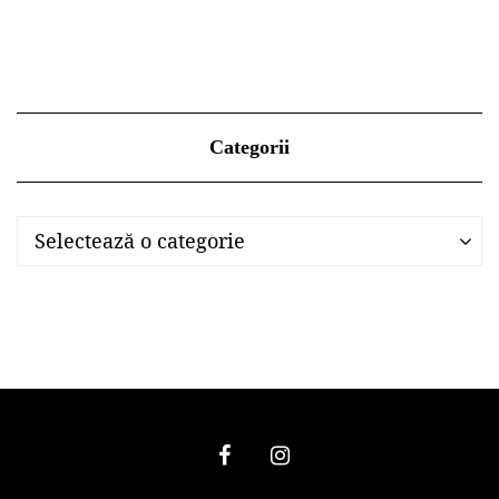
Categorii
Categorii
Categorii
Selectează o categorie