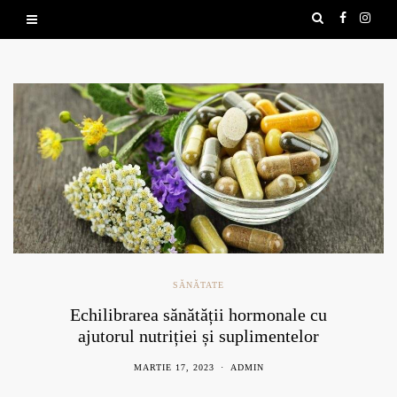
SĂNĂTATE
Echilibrarea sănătății hormonale cu
ajutorul nutriției și suplimentelor
naturale
MARTIE 17, 2023
ADMIN