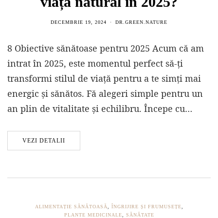
viață natural în 2025?
DECEMBRIE 19, 2024
DR.GREEN.NATURE
8 Obiective sănătoase pentru 2025 Acum că am
intrat în 2025, este momentul perfect să-ți
transformi stilul de viață pentru a te simți mai
energic și sănătos. Fă alegeri simple pentru un
an plin de vitalitate și echilibru. Începe cu…
VEZI DETALII
ALIMENTAȚIE SĂNĂTOASĂ
,
ÎNGRIJIRE ȘI FRUMUSEȚE
,
PLANTE MEDICINALE
,
SĂNĂTATE