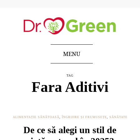
MENU
TAG
Fara Aditivi
ALIMENTAȚIE SĂNĂTOASĂ
,
ÎNGRIJIRE ȘI FRUMUSEȚE
,
SĂNĂTATE
De ce să alegi un stil de