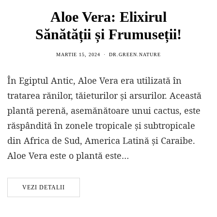
Aloe Vera: Elixirul
Sănătății și Frumuseții!
MARTIE 15, 2024
DR.GREEN.NATURE
În Egiptul Antic, Aloe Vera era utilizată în
tratarea rănilor, tăieturilor și arsurilor. Această
plantă perenă, asemănătoare unui cactus, este
răspândită în zonele tropicale și subtropicale
din Africa de Sud, America Latină și Caraibe.
Aloe Vera este o plantă este…
VEZI DETALII