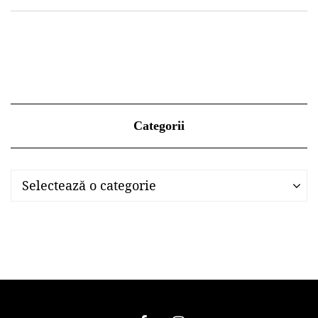
Categorii
Categorii
Categorii
Selectează o categorie