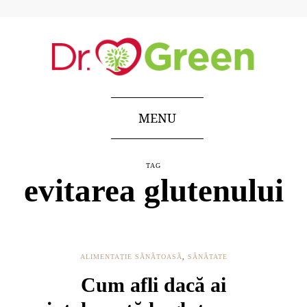
MENU
TAG
evitarea glutenului
ALIMENTAȚIE SĂNĂTOASĂ
,
SĂNĂTATE
Cum afli dacă ai