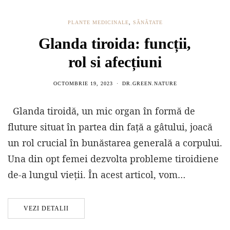
PLANTE MEDICINALE
,
SĂNĂTATE
Glanda tiroida: funcții,
rol si afecțiuni
OCTOMBRIE 19, 2023
DR.GREEN.NATURE
Glanda tiroidă, un mic organ în formă de
fluture situat în partea din față a gâtului, joacă
un rol crucial în bunăstarea generală a corpului.
Una din opt femei dezvolta probleme tiroidiene
de-a lungul vieții. În acest articol, vom…
VEZI DETALII