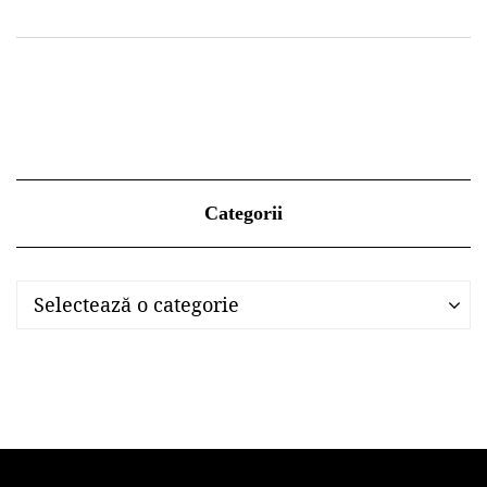
Categorii
Categorii
Categorii
Selectează o categorie