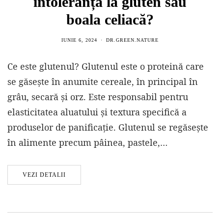
intoleranță la gluten sau
boala celiacă?
IUNIE 6, 2024
DR.GREEN.NATURE
Ce este glutenul? Glutenul este o proteină care
se găsește în anumite cereale, în principal în
grâu, secară și orz. Este responsabil pentru
elasticitatea aluatului și textura specifică a
produselor de panificație. Glutenul se regăsește
în alimente precum pâinea, pastele,…
VEZI DETALII