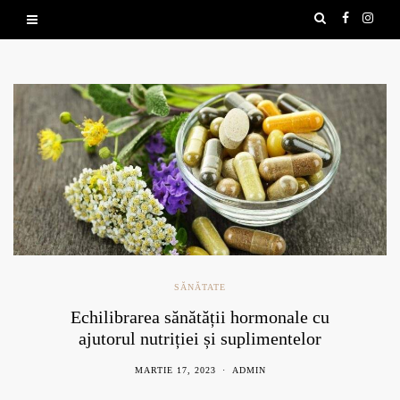
SĂNĂTATE
Echilibrarea sănătății hormonale cu
ajutorul nutriției și suplimentelor
naturale
MARTIE 17, 2023
ADMIN