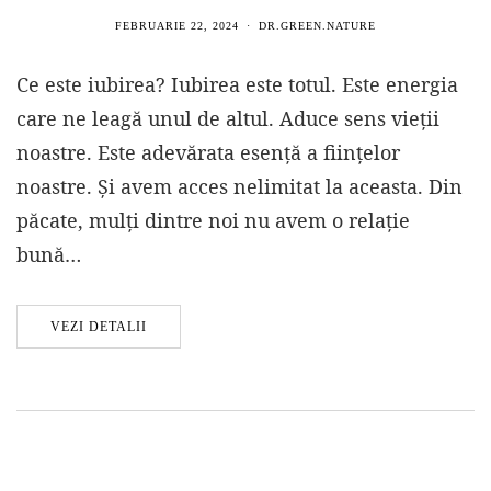
FEBRUARIE 22, 2024
DR.GREEN.NATURE
Ce este iubirea? Iubirea este totul. Este energia
care ne leagă unul de altul. Aduce sens vieții
noastre. Este adevărata esență a ființelor
noastre. Și avem acces nelimitat la aceasta. Din
păcate, mulți dintre noi nu avem o relație
bună…
VEZI DETALII