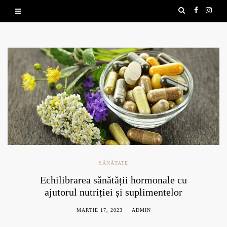
SĂNĂTATE
Echilibrarea sănătății hormonale cu
ajutorul nutriției și suplimentelor
naturale
MARTIE 17, 2023
ADMIN