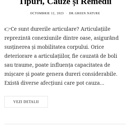
Tipuri, Cauze și Remedii
OCTOMBRIE 12, 2023
DR.GREEN.NATURE
👉Ce sunt durerile articulare? Articulațiile
reprezintă conexiunile dintre oase, asigurând
susținerea și mobilitatea corpului. Orice
deteriorare a articulațiilor, fie cauzată de boli
sau traume, poate influența capacitatea de
mișcare și poate genera dureri considerabile.
Există diverse afecțiuni care pot cauza…
VEZI DETALII