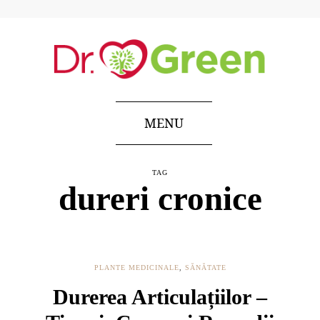
MENU
TAG
dureri cronice
PLANTE MEDICINALE
,
SĂNĂTATE
Durerea Articulațiilor –