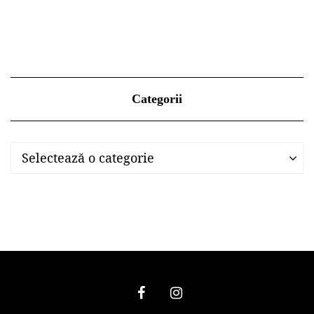
Categorii
Categorii
Categorii
Selectează o categorie