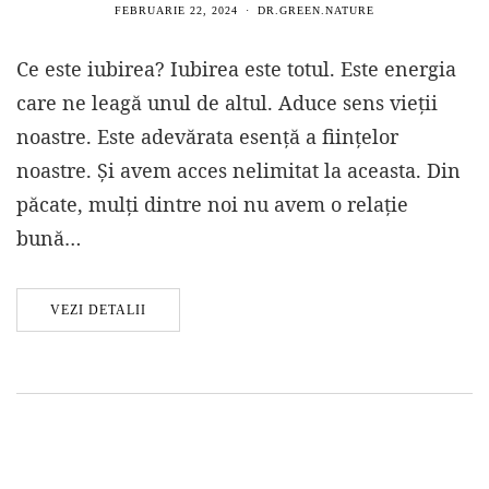
FEBRUARIE 22, 2024
DR.GREEN.NATURE
Ce este iubirea? Iubirea este totul. Este energia
care ne leagă unul de altul. Aduce sens vieții
noastre. Este adevărata esență a ființelor
noastre. Și avem acces nelimitat la aceasta. Din
păcate, mulți dintre noi nu avem o relație
bună…
VEZI DETALII