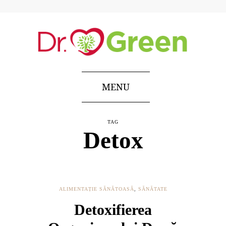
MENU
TAG
Detox
ALIMENTAȚIE SĂNĂTOASĂ
,
SĂNĂTATE
Detoxifierea