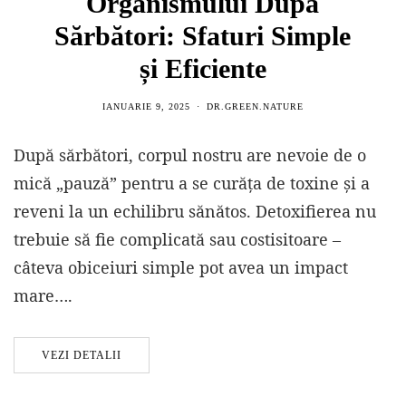
Organismului După
Sărbători: Sfaturi Simple
și Eficiente
IANUARIE 9, 2025
DR.GREEN.NATURE
După sărbători, corpul nostru are nevoie de o
mică „pauză” pentru a se curăța de toxine și a
reveni la un echilibru sănătos. Detoxifierea nu
trebuie să fie complicată sau costisitoare –
câteva obiceiuri simple pot avea un impact
mare….
VEZI DETALII