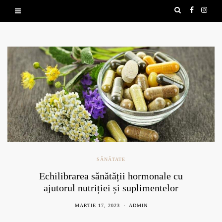
SĂNĂTATE
Echilibrarea sănătății hormonale cu
ajutorul nutriției și suplimentelor
naturale
MARTIE 17, 2023
ADMIN