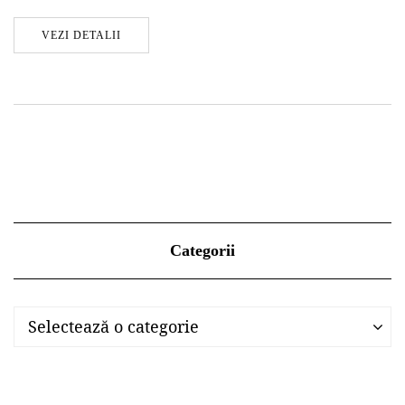
VEZI DETALII
Categorii
Categorii
Categorii
Selectează o categorie