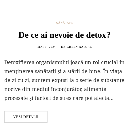
SĂNĂTATE
De ce ai nevoie de detox?
MAI 9, 2024
DR.GREEN.NATURE
Detoxifierea organismului joacă un rol crucial în
menținerea sănătății și a stării de bine. În viața
de zi cu zi, suntem expuși la o serie de substanțe
nocive din mediul înconjurător, alimente
procesate și factori de stres care pot afecta…
VEZI DETALII