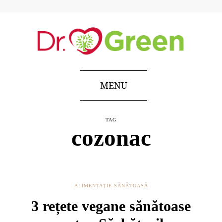
MENU
TAG
cozonac
ALIMENTAȚIE SĂNĂTOASĂ
3 rețete vegane sănătoase