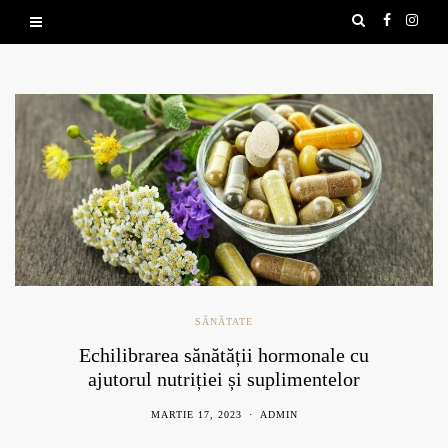
SĂNĂTATE
Echilibrarea sănătății hormonale cu
ajutorul nutriției și suplimentelor
naturale
MARTIE 17, 2023
ADMIN