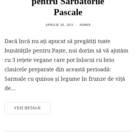
pentru Sărbătorile
Pascale
APRILIE 30, 2021
ADMIN
Dacă încă nu ați apucat să pregătiți toate
bunătățile pentru Paște, noi dorim să vă ajutăm
cu 3 rețete vegane care pot înlocui cu brio
clasicele preparate din această perioadă:
Sarmale cu quinoa și legume în frunze de viță
de…
VEZI DETALII