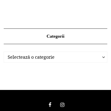
Categorii
Categorii
Categorii
Selectează o categorie