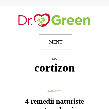
MENU
TAG
cortizon
SĂNĂTATE
4 remedii naturiste