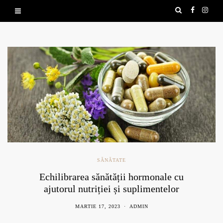
SĂNĂTATE
Echilibrarea sănătății hormonale cu
ajutorul nutriției și suplimentelor
naturale
MARTIE 17, 2023
ADMIN