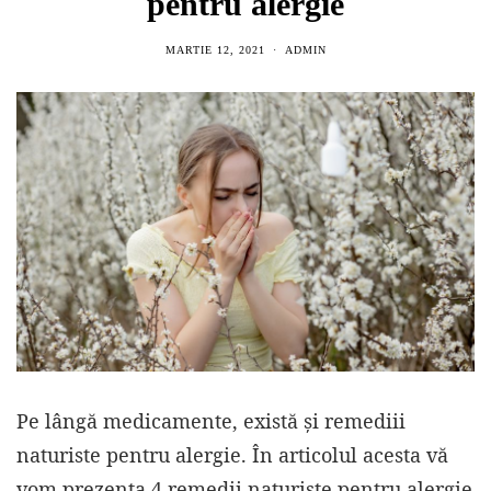
pentru alergie
MARTIE 12, 2021
ADMIN
Pe lângă medicamente, există și remediii
naturiste pentru alergie. În articolul acesta vă
vom prezenta 4 remedii naturiste pentru alergie