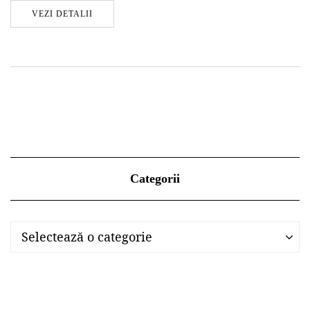
VEZI DETALII
Categorii
Categorii
Categorii
Selectează o categorie