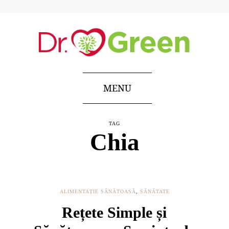
MENU
TAG
Chia
ALIMENTAȚIE SĂNĂTOASĂ
,
SĂNĂTATE
Rețete Simple și