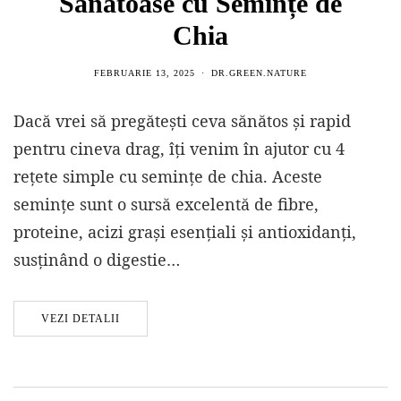
Sănătoase cu Semințe de
Chia
FEBRUARIE 13, 2025
DR.GREEN.NATURE
Dacă vrei să pregătești ceva sănătos și rapid
pentru cineva drag, îți venim în ajutor cu 4
rețete simple cu semințe de chia. Aceste
semințe sunt o sursă excelentă de fibre,
proteine, acizi grași esențiali și antioxidanți,
susținând o digestie…
VEZI DETALII