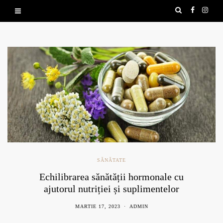
SĂNĂTATE
Echilibrarea sănătății hormonale cu
ajutorul nutriției și suplimentelor
naturale
MARTIE 17, 2023
ADMIN