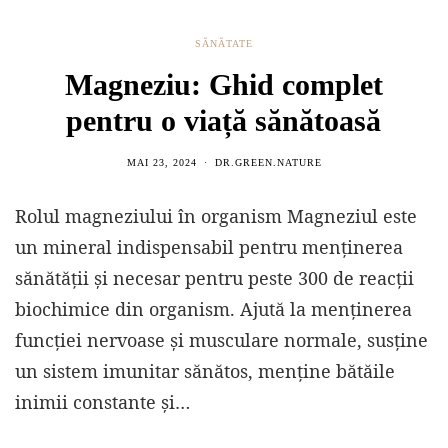
SĂNĂTATE
Magneziu: Ghid complet
pentru o viață sănătoasă
MAI 23, 2024
DR.GREEN.NATURE
Rolul magneziului în organism Magneziul este
un mineral indispensabil pentru menținerea
sănătății și necesar pentru peste 300 de reacții
biochimice din organism. Ajută la menținerea
funcției nervoase și musculare normale, susține
un sistem imunitar sănătos, menține bătăile
inimii constante și…