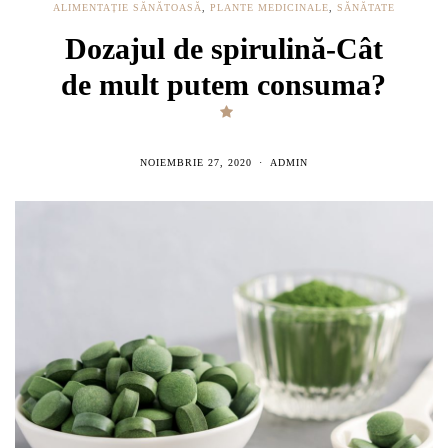
ALIMENTAȚIE SĂNĂTOASĂ
,
PLANTE MEDICINALE
,
SĂNĂTATE
Dozajul de spirulină-Cât
de mult putem consuma?
NOIEMBRIE 27, 2020
ADMIN