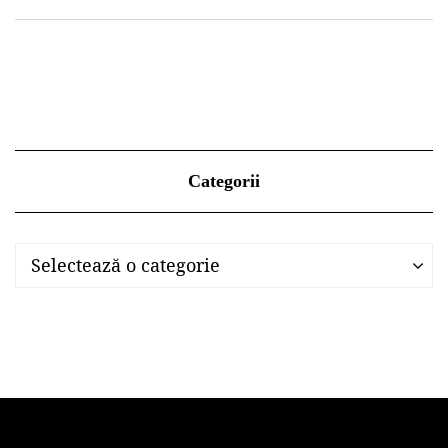
Categorii
Categorii
Categorii
Selectează o categorie