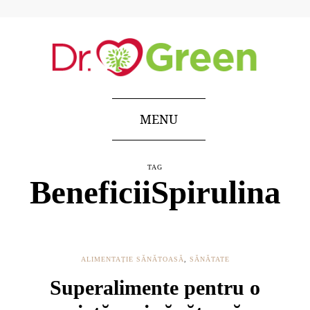
MENU
TAG
BeneficiiSpirulina
ALIMENTAȚIE SĂNĂTOASĂ
,
SĂNĂTATE
Superalimente pentru o