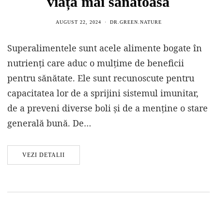
viață mai sănătoasă
AUGUST 22, 2024
DR.GREEN.NATURE
Superalimentele sunt acele alimente bogate în
nutrienți care aduc o mulțime de beneficii
pentru sănătate. Ele sunt recunoscute pentru
capacitatea lor de a sprijini sistemul imunitar,
de a preveni diverse boli și de a menține o stare
generală bună. De…
VEZI DETALII