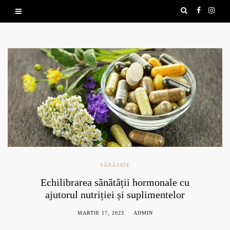
SĂNĂTATE
Echilibrarea sănătății hormonale cu
ajutorul nutriției și suplimentelor
naturale
MARTIE 17, 2023
ADMIN