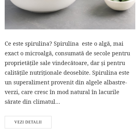
Ce este spirulina? Spirulina este o algă, mai
exact o microalgă, consumată de secole pentru
proprietățile sale vindecătoare, dar și pentru
calitățile nutriționale deosebite. Spirulina este
un superaliment provenit din algele albastre-
verzi, care cresc în mod natural în lacurile
sărate din climatul…
VEZI DETALII