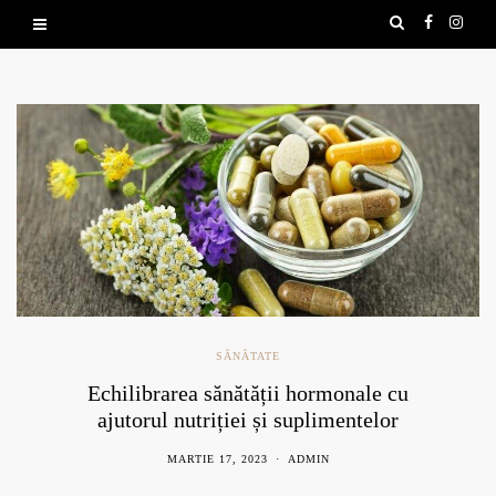
SĂNĂTATE
Echilibrarea sănătății hormonale cu
ajutorul nutriției și suplimentelor
naturale
MARTIE 17, 2023
ADMIN