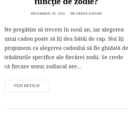
funcție de zodie?
DECEMBRIE 29, 2023
DR.GREEN.NATURE
Ne pregătim să trecem în noul an, iar alegerea
unui cadou poate să îți dea bătăi de cap. Noi îți
propunem ca alegerea cadoului să fie ghidată de
trăsăturile specifice ale fiecărei zodii. Se crede
că fiecare semn zodiacal are…
VEZI DETALII