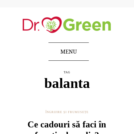
MENU
TAG
balanta
ÎNGRIJIRE ȘI FRUMUSEȚE
Ce cadouri să faci în